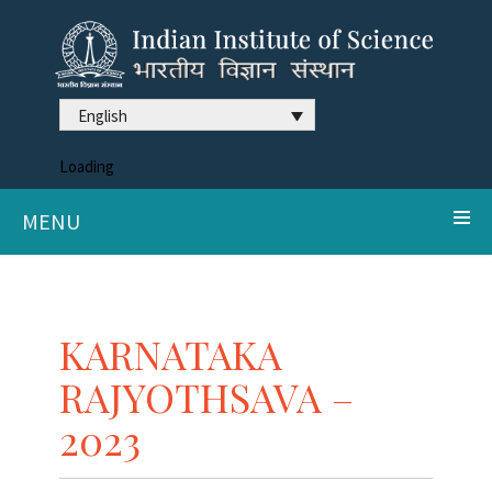
English
Loading
MENU
KARNATAKA
RAJYOTHSAVA –
2023