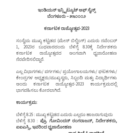
ಇಂಡಿಯನ್ ಇನ್ಸ್ಟಿಟ್ಯೂಟ್ ಆಫ್ ಸೈನ್ಸ್
ಬೆಂಗಳೂರು – ೫೬೦೦೧೨
ಕರ್ನಾಟಕ ರಾಜ್ಯೋತ್ಸವ-2023
ಸಂಸ್ಥೆಯ ಮುಖ್ಯ ಕಟ್ಟಡದ (ಮೇನ್ ಬಿಲ್ಡಿಂಗ್) ಎದುರು ನವೆಂಬರ್
1, 2023ರ ಬುಧವಾರದಂದು ಬೆಳಿಗ್ಗೆ 8.30ಕ್ಕೆ ನಿರ್ದೇಶಕರು
ಕರ್ನಾಟಕ ರಾಜ್ಯೋತ್ಸವದ ಅಂಗವಾಗಿ ಧ್ವಜಾರೋಹಣ
ನೆರವೇರಿಸಲಿದ್ದಾರೆ.
ಎಲ್ಲ ವಿಭಾಗಗಳು/ ವರ್ಗಗಳು/ ಪ್ರಯೋಗಾಲಯಗಳು/ ಘಟಕಗಳು/
ಕೇಂದ್ರಗಳ ಅಧ್ಯಕ್ಷರು/ಮುಖ್ಯಸ್ಥರು, ಸಿಬ್ಬಂದಿ ಮತ್ತು ವಿದ್ಯಾರ್ಥಿಗಳು
ಅಂದು ಕರ್ನಾಟಕ ರಾಜ್ಯೋತ್ಸವ-2023 ಕಾರ್ಯಕ್ರಮದಲ್ಲಿ
ಭಾಗವಹಿಸಲು ಕೋರಲಾಗಿದೆ.
ಕಾರ್ಯಕ್ರಮ:
ಬೆಳಿಗ್ಗೆ 8.25 : ಮುಖ್ಯ ಕಟ್ಟಡದ ಎದುರು ಎಲ್ಲರೂ ಹಾಜರಾಗುವುದು
ಬೆಳಿಗ್ಗೆ 8.30 :
ಪ್ರೊ. ಗೋವಿಂದನ್ ರಂಗರಾಜನ್, ನಿರ್ದೇಶಕರು,
ಐಐಎಸ್ಸಿ., ಇವರಿಂದ ಧ್ವಜಾರೋಹಣ