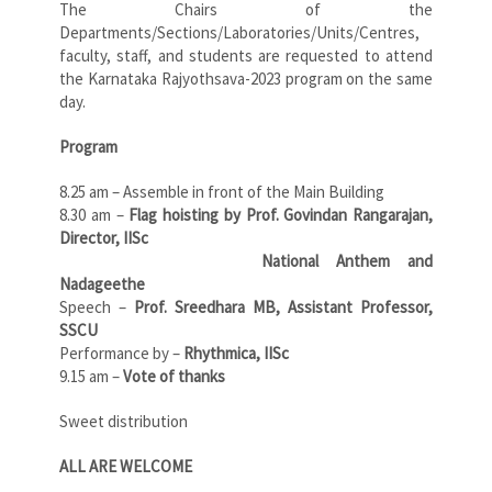
The Chairs of the
Departments/Sections/Laboratories/Units/Centres,
faculty, staff, and students are requested to attend
the Karnataka Rajyothsava-2023 program on the same
day.
Program
8.25 am – Assemble in front of the Main Building
8.30 am –
Flag hoisting by Prof. Govindan Rangarajan,
Director, IISc
National Anthem and
Nadageethe
Speech –
Prof. Sreedhara MB, Assistant Professor,
SSCU
Performance by –
Rhythmica, IISc
9.15 am –
Vote of thanks
Sweet distribution
ALL ARE WELCOME