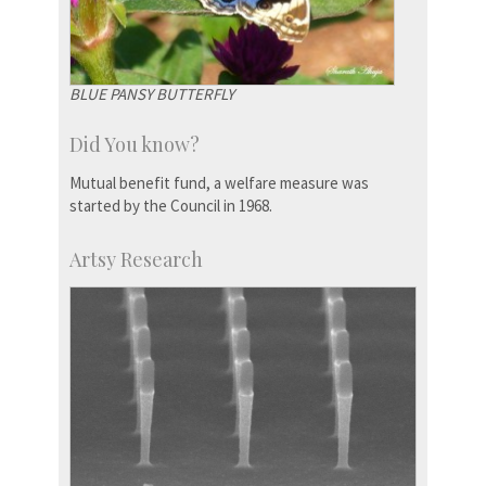
BLUE PANSY BUTTERFLY
Did You know?
Mutual benefit fund, a welfare measure was
started by the Council in 1968.
Artsy Research