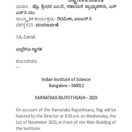
ರಾಷ್ಟ್ರಗೀತೆ & ನಾಡಗೀತೆ
ಭಾಷಣ :
ಪ್ರೊ. ಶ್ರೀಧರ ಎಂ.ಬಿ, ಸಹಾಯಕ ಪ್ರಾಧ್ಯಾಪಕರು, ಎಸ್
ಎಸ್ ಸಿ ಯು
ಸಾಂಸ್ಕೃತಿಕ ಕಾರ್ಯಕ್ರಮ :
ರಿದಮಿಕಾ, ಐಐಎಸ್ ಸಿ
ಬೆಳಿಗ್ಗೆ 9.15 :
ವಂದನಾರ್ಪಣೆ
ಸಿಹಿ ವಿತರಣೆ.
ಎಲ್ಲರಿಗೂ ಸ್ವಾಗತ
ಕುಲಸಚಿವರು
—-
Indian Institute of Science
Bangalore – 560012
KARNATAKA RAJYOTHSAVA – 2023
On account of the Karnataka Rajyothsava, flag will be
hoisted by the Director at 8.30 a.m. on Wednesday, the
1st of November 2023, in front of the Main Building of
the Institute.