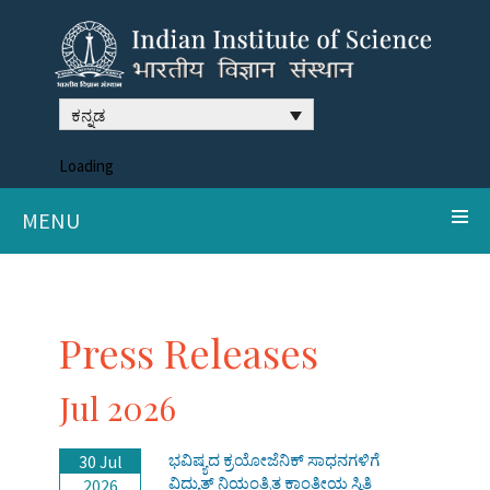
ಕನ್ನಡ
Loading
MENU
Press Releases
Jul 2026
ಭವಿಷ್ಯದ ಕ್ರಯೋಜೆನಿಕ್ ಸಾಧನಗಳಿಗೆ
30 Jul
ವಿದ್ಯುತ್ ನಿಯಂತ್ರಿತ ಕಾಂತೀಯ ಸ್ಥಿತಿ
2026