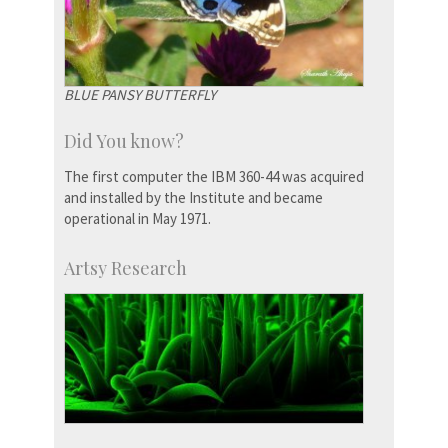
BLUE PANSY BUTTERFLY
Did You know?
The first computer the IBM 360-44 was acquired
and installed by the Institute and became
operational in May 1971.
Artsy Research