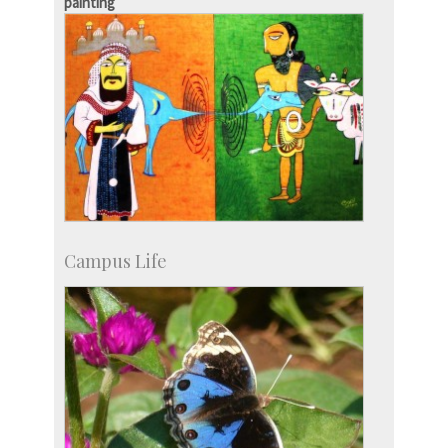
painting
Campus Life