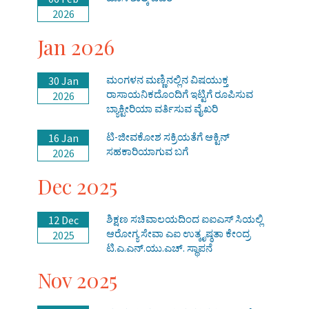
2026
Jan 2026
ಮಂಗಳನ ಮಣ್ಣಿನಲ್ಲಿನ ವಿಷಯುಕ್ತ
30 Jan
ರಾಸಾಯನಿಕದೊಂದಿಗೆ ಇಟ್ಟಿಗೆ ರೂಪಿಸುವ
2026
ಬ್ಯಾಕ್ಟೀರಿಯಾ ವರ್ತಿಸುವ ವೈಖರಿ
ಟಿ-ಜೀವಕೋಶ ಸಕ್ರಿಯತೆಗೆ ಆಕ್ಟಿನ್
16 Jan
ಸಹಕಾರಿಯಾಗುವ ಬಗೆ
2026
Dec 2025
ಶಿಕ್ಷಣ ಸಚಿವಾಲಯದಿಂದ ಐಐಎಸ್ ಸಿಯಲ್ಲಿ
12 Dec
ಆರೋಗ್ಯ ಸೇವಾ ಎಐ ಉತ್ಕೃಷ್ಠತಾ ಕೇಂದ್ರ
2025
ಟಿ.ಎ.ಎನ್.ಯು.ಎಚ್. ಸ್ಥಾಪನೆ
Nov 2025