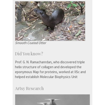
Smooth Coated Otter
Did You know?
Prof. G. N. Ramachanrdan, who discovered triple
helix structure of collagen and developed the
eponymous Map for proteins, worked at IISc and
helped establish Molecular Biophysics Unit
Artsy Research