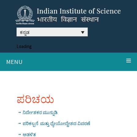
ಕನ್ನಡ
Loading
MENU
ಪರಿಚಯ
ನಿರ್ದೇಶಕರ ಮುನ್ನುಡಿ
ಪರಿಕಲ್ಪನೆ ಮತ್ತು ಧ್ಯೇಯೋದ್ದೇಶದ ವಿವರಣೆ
ಆಡಳಿತ