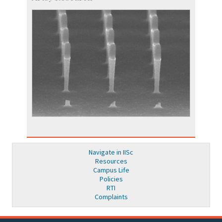
Navigate in IISc
Resources
Campus Life
Policies
RTI
Complaints