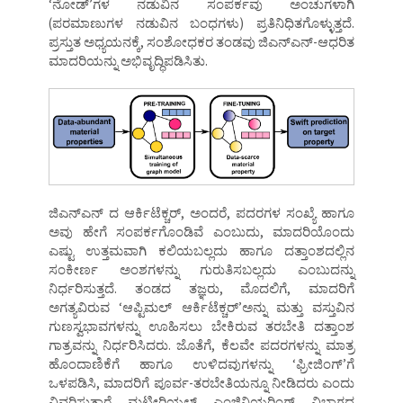
‘ನೋಡ್’ಗಳ ನಡುವಿನ ಸಂಪರ್ಕವು ಅಂಚುಗಳಾಗಿ
(ಪರಮಾಣುಗಳ ನಡುವಿನ ಬಂಧಗಳು) ಪ್ರತಿನಿಧಿತಗೊಳ್ಳುತ್ತದೆ.
ಪ್ರಸ್ತುತ ಅಧ್ಯಯನಕ್ಕೆ, ಸಂಶೋಧಕರ ತಂಡವು ಜಿಎನ್ಎನ್-ಆಧರಿತ
ಮಾದರಿಯನ್ನು ಅಭಿವೃದ್ಧಿಪಡಿಸಿತು.
ಜಿಎನ್ಎನ್ ದ ಆರ್ಕಿಟೆಕ್ಚರ್, ಅಂದರೆ, ಪದರಗಳ ಸಂಖ್ಯೆ ಹಾಗೂ
ಅವು ಹೇಗೆ ಸಂಪರ್ಕಗೊಂಡಿವೆ ಎಂಬುದು, ಮಾದರಿಯೊಂದು
ಎಷ್ಟು ಉತ್ತಮವಾಗಿ ಕಲಿಯಬಲ್ಲದು ಹಾಗೂ ದತ್ತಾಂಶದಲ್ಲಿನ
ಸಂಕೀರ್ಣ ಅಂಶಗಳನ್ನು ಗುರುತಿಸಬಲ್ಲದು ಎಂಬುದನ್ನು
ನಿರ್ಧರಿಸುತ್ತದೆ. ತಂಡದ ತಜ್ಞರು, ಮೊದಲಿಗೆ, ಮಾದರಿಗೆ
ಅಗತ್ಯವಿರುವ ‘ಆಪ್ಟಿಮಲ್ ಆರ್ಕಿಟೆಕ್ಚರ್’ಅನ್ನು ಮತ್ತು ವಸ್ತುವಿನ
ಗುಣಸ್ವಭಾವಗಳನ್ನು ಊಹಿಸಲು ಬೇಕಿರುವ ತರಬೇತಿ ದತ್ತಾಂಶ
ಗಾತ್ರವನ್ನು ನಿರ್ಧರಿಸಿದರು. ಜೊತೆಗೆ, ಕೆಲವೇ ಪದರಗಳನ್ನು ಮಾತ್ರ
ಹೊಂದಾಣಿಕೆಗೆ ಹಾಗೂ ಉಳಿದವುಗಳನ್ನು ‘ಫ್ರೀಜಿಂಗ್’ಗೆ
ಒಳಪಡಿಸಿ, ಮಾದರಿಗೆ ಪೂರ್ವ-ತರಬೇತಿಯನ್ನೂ ನೀಡಿದರು ಎಂದು
ವಿವರಿಸುತ್ತಾರೆ ಮಟೀರಿಯಲ್ಸ್ ಎಂಜಿನಿಯರಿಂಗ್ ವಿಭಾಗದ