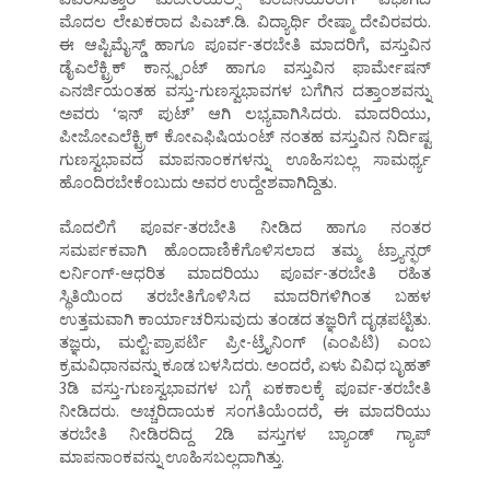
ಮೊದಲ ಲೇಖಕರಾದ ಪಿಎಚ್.ಡಿ. ವಿದ್ಯಾರ್ಥಿ ರೇಷ್ಮಾ ದೇವಿರವರು.
ಈ ಆಪ್ಟಿಮೈಸ್ಡ್ ಹಾಗೂ ಪೂರ್ವ-ತರಬೇತಿ ಮಾದರಿಗೆ, ವಸ್ತುವಿನ
ಡೈಎಲೆಕ್ಟ್ರಿಕ್ ಕಾನ್ಸ್ಟಂಟ್ ಹಾಗೂ ವಸ್ತುವಿನ ಫಾರ್ಮೇಷನ್
ಎನರ್ಜಿಯಂತಹ ವಸ್ತು-ಗುಣಸ್ವಭಾವಗಳ ಬಗೆಗಿನ ದತ್ತಾಂಶವನ್ನು
ಅವರು ‘ಇನ್ ಪುಟ್’ ಆಗಿ ಲಭ್ಯವಾಗಿಸಿದರು. ಮಾದರಿಯು,
ಪೀಜೋಎಲೆಕ್ಟ್ರಿಕ್ ಕೋಎಫಿಷಿಯಂಟ್ ನಂತಹ ವಸ್ತುವಿನ ನಿರ್ದಿಷ್ಟ
ಗುಣಸ್ವಭಾವದ ಮಾಪನಾಂಕಗಳನ್ನು ಊಹಿಸಬಲ್ಲ ಸಾಮರ್ಥ್ಯ
ಹೊಂದಿರಬೇಕೆಂಬುದು ಅವರ ಉದ್ದೇಶವಾಗಿದ್ದಿತು.
ಮೊದಲಿಗೆ ಪೂರ್ವ-ತರಬೇತಿ ನೀಡಿದ ಹಾಗೂ ನಂತರ
ಸಮರ್ಪಕವಾಗಿ ಹೊಂದಾಣಿಕೆಗೊಳಿಸಲಾದ ತಮ್ಮ ಟ್ರ್ಯಾನ್ಫರ್
ಲರ್ನಿಂಗ್-ಆಧರಿತ ಮಾದರಿಯು ಪೂರ್ವ-ತರಬೇತಿ ರಹಿತ
ಸ್ಥಿತಿಯಿಂದ ತರಬೇತಿಗೊಳಿಸಿದ ಮಾದರಿಗಳಿಗಿಂತ ಬಹಳ
ಉತ್ತಮವಾಗಿ ಕಾರ್ಯಾಚರಿಸುವುದು ತಂಡದ ತಜ್ಞರಿಗೆ ದೃಢಪಟ್ಟಿತು.
ತಜ್ಞರು, ಮಲ್ಟಿ-ಪ್ರಾಪರ್ಟಿ ಪ್ರೀ-ಟ್ರೈನಿಂಗ್ (ಎಂಪಿಟಿ) ಎಂಬ
ಕ್ರಮವಿಧಾನವನ್ನು ಕೂಡ ಬಳಸಿದರು. ಅಂದರೆ, ಏಳು ವಿವಿಧ ಬೃಹತ್
3ಡಿ ವಸ್ತು-ಗುಣಸ್ವಭಾವಗಳ ಬಗ್ಗೆ ಏಕಕಾಲಕ್ಕೆ ಪೂರ್ವ-ತರಬೇತಿ
ನೀಡಿದರು. ಅಚ್ಚರಿದಾಯಕ ಸಂಗತಿಯೆಂದರೆ, ಈ ಮಾದರಿಯು
ತರಬೇತಿ ನೀಡಿರದಿದ್ದ 2ಡಿ ವಸ್ತುಗಳ ಬ್ಯಾಂಡ್ ಗ್ಯಾಪ್
ಮಾಪನಾಂಕವನ್ನು ಊಹಿಸಬಲ್ಲದಾಗಿತ್ತು.