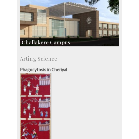
Challakere Campus
Skill Development Centre
Arting Science
Talent Development Centre
Campus Development
Phagocytosis in Cheriyal