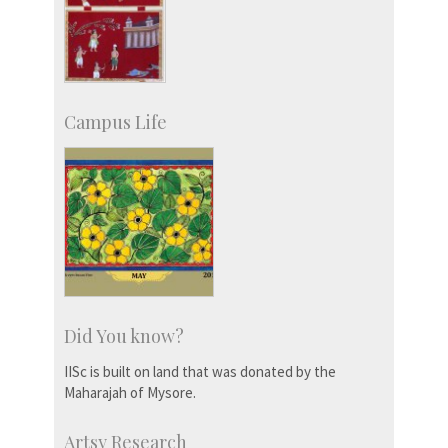
Campus Life
Did You know?
IISc is built on land that was donated by the
Maharajah of Mysore.
Artsy Research