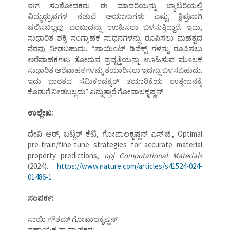
ಈಗ ಸಂಶೋಧಕರು ಈ ಮಾದರಿಯನ್ನು ಬ್ಯಾಟರಿಯಲ್ಲಿ
ವಿದ್ಯುಧ್ರುವಗಳ ನಡುವೆ ಅಯಾನುಗಳು ಎಷ್ಟು ಕ್ಷಿಪ್ರವಾಗಿ
ಚಲಿಸಬಲ್ಲವು ಎಂಬುದನ್ನು ಊಹಿಸಲು ಬಳಸುತ್ತಿದ್ದಾರೆ. ಇದು,
ಸುಧಾರಿತ ಶಕ್ತಿ ಸಂಗ್ರಾಹಕ ಸಾಧನಗಳನ್ನು ರೂಪಿಸಲು ಮಹತ್ವದ
ನೆರವು ನೀಡಬಹುದು. “ಪಾಯಿಂಟ್ ಡಿಫೆಕ್ಟ್ ಗಳನ್ನು ರೂಪಿಸಲು
ಅರೆವಾಹಕಗಳು ತೋರುವ ಪ್ರವೃತ್ತಿಯನ್ನು ಊಹಿಸುವ ಮೂಲಕ
ಸುಧಾರಿತ ಅರೆವಾಹಕಗಳನ್ನು ತಯಾರಿಸಲು ಇದನ್ನು ಬಳಸಬಹುದು.
ಇದು ಭಾರತದ ಸೆಮಿಕಂಡಕ್ಕರ್ ತಯಾರಿಕೆಯ ಉತ್ತೇಜನಕ್ಕೆ
ಕೊಡುಗೆ ನೀಡಬಲ್ಲದು” ಎನ್ನುತ್ತಾರೆ ಗೋಪಾಲಕೃಷ್ಣನ್.
ಉಲ್ಲೇಖ:
ದೇವಿ ಆರ್, ಬಟ್ಲರ್ ಕೆಟಿ, ಗೋಪಾಲಕೃಷ್ಣನ್ ಎಸ್.ಜಿ., Optimal
pre-train/fine-tune strategies for accurate material
property predictions,
npj Computational Materials
(2024).
https://www.nature.com/articles/s41524-024-
01486-1
ಸಂಪರ್ಕ:
ಸಾಯಿ ಗೌತಮ್ ಗೋಪಾಲಕೃಷ್ಣನ್
ಸಹಾಯಕ ಪ್ರಾಧ್ಯಾಪಕರು