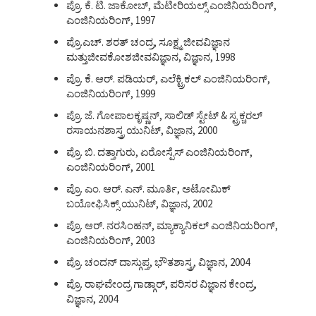
ಪ್ರೊ. ಕೆ. ಟಿ. ಜಾಕೋಬ್, ಮೆಟೀರಿಯಲ್ಸ್ ಎಂಜಿನಿಯರಿಂಗ್,
ಎಂಜಿನಿಯರಿಂಗ್, 1997
ಪ್ರೊ.ಎಚ್. ಶರತ್ ಚಂದ್ರ, ಸೂಕ್ಷ್ಮ ಜೀವವಿಜ್ಞಾನ
ಮತ್ತುಜೀವಕೋಶಜೀವವಿಜ್ಞಾನ, ವಿಜ್ಞಾನ, 1998
ಪ್ರೊ. ಕೆ. ಆರ್. ಪಡಿಯರ್, ಎಲೆಕ್ಟ್ರಿಕಲ್ ಎಂಜಿನಿಯರಿಂಗ್,
ಎಂಜಿನಿಯರಿಂಗ್, 1999
ಪ್ರೊ. ಜೆ. ಗೋಪಾಲಕೃಷ್ಣನ್, ಸಾಲಿಡ್ ಸ್ಟೇಟ್ & ಸ್ಟ್ರಕ್ಚರಲ್
ರಸಾಯನಶಾಸ್ತ್ರ ಯುನಿಟ್, ವಿಜ್ಞಾನ, 2000
ಪ್ರೊ. ಬಿ. ದತ್ತಾಗುರು, ಏರೋಸ್ಪೆಸ್ ಎಂಜಿನಿಯರಿಂಗ್,
ಎಂಜಿನಿಯರಿಂಗ್, 2001
ಪ್ರೊ. ಎಂ. ಆರ್. ಎನ್. ಮೂರ್ತಿ, ಅಟೋಮಿಕ್
ಬಯೋಫಿಸಿಕ್ಸ್ ಯುನಿಟ್, ವಿಜ್ಞಾನ, 2002
ಪ್ರೊ. ಆರ್. ನರಸಿಂಹನ್, ಮ್ಯಾಕ್ಯಾನಿಕಲ್ ಎಂಜಿನಿಯರಿಂಗ್,
ಎಂಜಿನಿಯರಿಂಗ್, 2003
ಪ್ರೊ. ಚಂದನ್ ದಾಸ್ಗುಪ್ತ, ಭೌತಶಾಸ್ತ್ರ, ವಿಜ್ಞಾನ, 2004
ಪ್ರೊ. ರಾಘವೇಂದ್ರ ಗಾಡ್ಗಾರ್, ಪರಿಸರ ವಿಜ್ಞಾನ ಕೇಂದ್ರ,
ವಿಜ್ಞಾನ, 2004