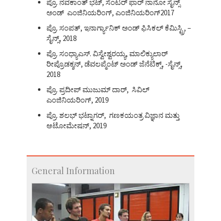
ಪ್ರೊ. ನವಕಾಂತ್ ಭಟ್, ಸೆಂಟರ್ ಫಾರ್ ನಾನೋ ಸೈನ್ಸ್
ಅಂಡ್ ಎಂಜಿನಿಯರಿಂಗ್, ಎಂಜಿನಿಯರಿಂಗ್2017
ಪ್ರೊ. ಸಂಪತ್, ಇನಾರ್ಗ್ಯಾನಿಕ್ ಅಂಡ್ ಫಿಸಿಕಲ್ ಕೆಮಿಸ್ಟ್ರಿ, –
ಸೈನ್ಸ್, 2018
ಪ್ರೊ. ಸಂಧ್ಯಾಎಸ್. ವಿಸ್ವೇಶ್ವರಯ್ಯ, ಮಾಲಿಕ್ಯುಲಾರ್
ರೀಪ್ರೊಡಕ್ಶನ್, ಡೆವಲಪ್ಮೆಂಟ್ ಅಂಡ್ ಜೆನೆಟಿಕ್ಸ್, -ಸೈನ್ಸ್,
2018
ಪ್ರೊ. ಪ್ರದೀಪ್ ಮುಜುಮ್ ದಾರ್, ಸಿವಿಲ್
ಎಂಜಿನಿಯರಿಂಗ್, 2019
ಪ್ರೊ. ಶಲಭ್ ಭಟ್ನಾಗರ್, ಗಣಕಯಂತ್ರ ವಿಜ್ಞಾನ ಮತ್ತು
ಆಟೋಮೇಷನ್, 2019
General Information