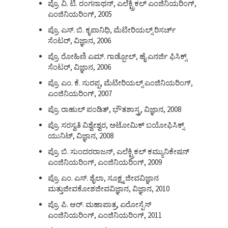
ಪ್ರೊ. ವಿ. ಟಿ. ರಂಗನಾಥನ್, ಎಲೆಕ್ಟ್ರಿಕಲ್ ಎಂಜಿನಿಯರಿಂಗ್,
ಎಂಜಿನಿಯರಿಂಗ್, 2005
ಪ್ರೊ. ಎಸ್. ಬಿ. ಕೃಪಾನಿಧಿ, ಮೆಟೀರಿಯಲ್ಸ್ ರಿಸರ್ಚ್
ಸೆಂಟರ್, ವಿಜ್ಞಾನ, 2006
ಪ್ರೊ. ರೋಹಿಣಿ ಎಮ್. ಗಾಡ್ಬೋಲ್, ಹೈ ಎನರ್ಜಿ ಫಿಸಿಕ್ಸ್
ಸೆಂಟರ್, ವಿಜ್ಞಾನ, 2006
ಪ್ರೊ. ಎಂ. ಕೆ. ಸುರಪ್ಪ, ಮೆಟೀರಿಯಲ್ಸ್ ಎಂಜಿನಿಯರಿಂಗ್,
ಎಂಜಿನಿಯರಿಂಗ್, 2007
ಪ್ರೊ. ರಾಹುಲ್ ಪಂಡಿತ್, ಭೌತಶಾಸ್ತ್ರ, ವಿಜ್ಞಾನ, 2008
ಪ್ರೊ. ಸರಸ್ವತಿ ವಿಶ್ವೇಶ್ವರ, ಅಟೋಮಿಕ್ ಬಯೋಫಿಸಿಕ್ಸ್
ಯುನಿಟ್, ವಿಜ್ಞಾನ, 2008
ಪ್ರೊ. ಬಿ. ಸುಂದರರಾಜನ್, ಎಲೆಕ್ಟ್ರಿಕಲ್ ಕಮ್ಯುನಿಕೇಷನ್
ಎಂಜಿನಿಯರಿಂಗ್, ಎಂಜಿನಿಯರಿಂಗ್, 2009
ಪ್ರೊ. ಎಂ. ಎಸ್. ಶೈಲಾ, ಸೂಕ್ಷ್ಮ ಜೀವವಿಜ್ಞಾನ
ಮತ್ತುಜೀವಕೋಶಜೀವವಿಜ್ಞಾನ, ವಿಜ್ಞಾನ, 2010
ಪ್ರೊ. ಪಿ. ಆರ್. ಮಹಾಪಾತ್ರ, ಏರೋಸ್ಪೆಸ್
ಎಂಜಿನಿಯರಿಂಗ್, ಎಂಜಿನಿಯರಿಂಗ್, 2011