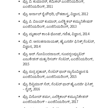
ಪ್ರೊ. ವಿ. ಕುಮಾರನ್, ಕೆಮಿಕಲ್ ಎಂಜಿನಿಯರಿಂಗ್,
ಎಂಜಿನಿಯರಿಂಗ್, 2011
ಪ್ರೊ. ಆರ್ನಾಬ್ ರೈ ಚೌಧರಿ, ಭೌತಶಾಸ್ತ್ರ, ವಿಜ್ಞಾನ, 2012
ಪ್ರೊ. ಪಿ. ವಿಜಯ್ ಕುಮಾರ್, ಎಲೆಕ್ಟ್ರಿಕಲ್ ಕಮ್ಯುನಿಕೇಷನ್
ಎಂಜಿನಿಯರಿಂಗ್, ಎಂಜಿನಿಯರಿಂಗ್, 2013
ಪ್ರೊ. ಮೃಣಾಲ್ ಕಾಂತಿ ಘೋಷ್, ಗಣಿತ, ವಿಜ್ಞಾನ, 2014
ಪ್ರೊ. ಬಿ. ಅನಂತನಾರಾಯಣ್, ಹೈ ಎನರ್ಜಿ ಫಿಸಿಕ್ಸ್ ಸೆಂಟರ್,
ವಿಜ್ಞಾನ, 2014
ಪ್ರೊ. ಆರ್. ಗೋವಿಂದರಾಜನ್, ಸೂಪರ್‍ಕಂಪ್ಯೂಟರ್
ಎಜುಕೇಶನ್ ಮತ್ತು ರಿಸರ್ಚ್ ಸೆಂಟರ್, ಎಂಜಿನಿಯರಿಂಗ್,
2015
ಪ್ರೊ. ರುದ್ರ ಪ್ರತಾಪ್, ಸೆಂಟರ್ ಫಾರ್ ನ್ಯಾನೊವಿಜ್ಞಾನ &
ಎಂಜಿನಿಯರಿಂಗ್, ಎಂಜಿನಿಯರಿಂಗ್, 2015
ಪ್ರೊ. ದಿಪ್ತಿಮಾನ್ ಸೆನ್, ಸೆಂಟರ್ ಫಾರ್ ಹೈ ಎನರ್ಜಿ ಫಿಸಿಕ್ಸ್
– ಸೈನ್ಸ್, 2016
ಪ್ರೊ. ವಿನೋದ್ ಶರ್ಮ, ಎಲೆಕ್ರಿಕಾಲ್ ಕಮ್ಯೂನಿಕೇಶನ್
ಎಂಜಿನಿಯರಿಂಗ್ – ಎಂಜಿನಿಯರಿಂಗ್, 2017