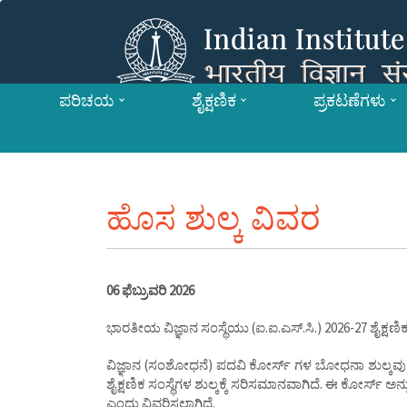
ಪರಿಚಯ
ಶೈಕ್ಷಣಿಕ
ಪ್ರಕಟಣೆಗಳು
ಹೊಸ ಶುಲ್ಕ ವಿವರ
06 ಫೆಬ್ರುವರಿ 2026
ಭಾರತೀಯ ವಿಜ್ಞಾನ ಸಂಸ್ಥೆಯು (ಐ.ಐ.ಎಸ್.ಸಿ.) 2026-27 ಶೈಕ್ಷಣಿ
ವಿಜ್ಞಾನ (ಸಂಶೋಧನೆ) ಪದವಿ ಕೋರ್ಸ್ ಗಳ ಬೋಧನಾ ಶುಲ್ಕವು ವರ್ಷ
ಶೈಕ್ಷಣಿಕ ಸಂಸ್ಥೆಗಳ ಶುಲ್ಕಕ್ಕೆ ಸರಿಸಮಾನವಾಗಿದೆ. ಈ ಕೋರ್ಸ್ ಅ
ಎಂದು ವಿವರಿಸಲಾಗಿದೆ.