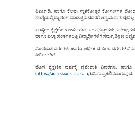
ಪಿಎಚ್.ಡಿ. ಹಾಗೂ ಕೆಲವು ಸ್ನಾತಕೋತ್ತರ ಕೋರ್ಸುಗಳ ಬೋಧನ
ಸಂಸ್ಥೆಯಲ್ಲಿ ವ್ಯಾಸಂಗ ಮಾಡುತ್ತಿರುವವರಿಗೆ ಅನ್ವಯವಾಗುವುದಿಲ್ಲ 
ಸಂಸ್ಥೆಯ ಶೈಕ್ಷಣಿಕ ಕೋರ್ಸುಗಳು, ಸಂಪನ್ಮೂಲಗಳು, ಸೌಲಭ್ಯಗಳು
ಹಾಗೂ ಎಲ್ಲಾ ಹಂತಗಳಲ್ಲೂ ವಿದ್ಯಾರ್ಥಿಗಳಿಗೆ ಸಮಗ್ರ ಶಿಕ್ಷಣ ಲಭ
ಮೀಸಲಾತಿ ವರ್ಗಗಳು ಹಾಗೂ ಆರ್ಥಿಕ ದುರ್ಬಲ ವರ್ಗಗಳ ವಿದ್ಯಾ
ತಿಳಿಸಲಾಗಿದೆ.
ಹೊಸ ಶೈಕ್ಷಣಿಕ ವರ್ಷಕ್ಕೆ ಪ್ರವೇಶಾತಿ ವಿವರಗಳು ಹಾಗೂ ಕ
(
https://admissions.iisc.ac.in/
).ವಿವರ ಪ್ರಕಟಿಸಲಾಗುವುದು.