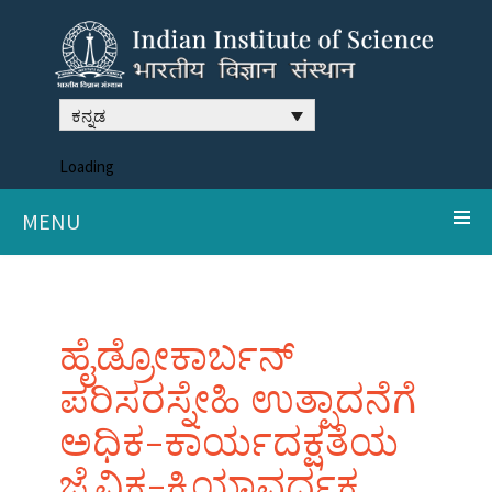
ಕನ್ನಡ
Loading
MENU
ಹೈಡ್ರೋಕಾರ್ಬನ್
ಪರಿಸರಸ್ನೇಹಿ ಉತ್ಪಾದನೆಗೆ
ಅಧಿಕ-ಕಾರ್ಯದಕ್ಷತೆಯ
ಜೈವಿಕ-ಕ್ರಿಯಾವರ್ಧಕ