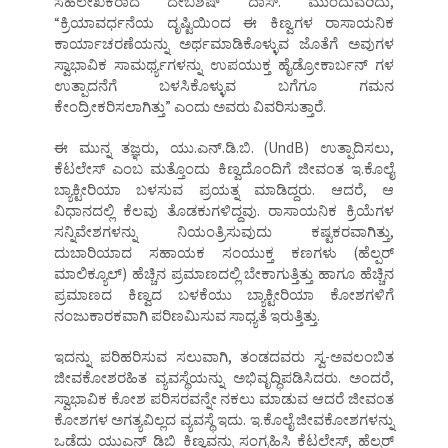
ಸಹಲೇಖಕರಾದ ದೇಬಶಿಷ್ ದಾಸ್. ಮುಂದುವರಿದು,
“ಕ್ರಿಯಾವರ್ಧನೆಯ ದೃಷ್ಟಿಯಿಂದ ಈ ಕಿಣ್ವಗಳ ರಾಸಾಯನಿಕ
ಕಾರ್ಯಾಚರಣೆಯನ್ನು ಅರ್ಥಮಾಡಿಕೊಳ್ಳುವ ಜೊತೆಗೆ ಅವುಗಳ
ಸ್ವಾಭಾವಿಕ ಸಾಮರ್ಥ್ಯಗಳನ್ನು ಉಪಯುಕ್ತ ಹೈಡ್ರೋಕಾರ್ಬನ್ ಗಳ
ಉತ್ಪಾದನೆಗೆ ಬಳಸಿಕೊಳ್ಳುವ ಬಗೆಗೂ ಗಮನ
ಕೇಂದ್ರೀಕರಿಸಲಾಗಿತ್ತು” ಎಂದು ಅವರು ವಿವರಿಸುತ್ತಾರೆ.
ಈ ಮುನ್ನ ತಜ್ಞರು, ಯು.ಎನ್.ಡಿ.ಬಿ. (UndB) ಉತ್ಪಾದಿಸಲು,
ಕೆಟಲೇಸ್ ಎಂಬ ಮತ್ತೊಂದು ಕಿಣ್ವದೊಂದಿಗೆ ಜೀವಂತ ಇ.ಕೊಲೈ
ಬ್ಯಾಕ್ಟೀರಿಯಾ ಬಳಸುವ ಪ್ರಯತ್ನ ಮಾಡಿದ್ದರು. ಆದರೆ, ಆ
ವಿಧಾನದಲ್ಲಿ ಕೆಲವು ತೊಡಕುಗಳಿದ್ದವು. ರಾಸಾಯನಿಕ ಕ್ರಿಯೆಗಳ
ಸನ್ನಿವೇಶಗಳನ್ನು ನಿಯಂತ್ರಿಸುವುದು ಕಷ್ಟಕರವಾಗಿತ್ತು,
ದುಬಾರಿಯಾದ ಸಹಾಯಕ ಸಂಯುಕ್ತ ಕಣಗಳು (ಹೆಲ್ಪರ್
ಮಾಲಿಕ್ಯೂಲ್) ಹೆಚ್ಚಿನ ಪ್ರಮಾಣದಲ್ಲಿ ಬೇಕಾಗುತ್ತಿತ್ತು ಹಾಗೂ ಹೆಚ್ಚಿನ
ಪ್ರಮಾಣದ ಕಿಣ್ವದ ಬಳಕೆಯು ಬ್ಯಾಕ್ಟೀರಿಯಾ ಕೋಶಗಳಿಗೆ
ನಂಜುಕಾರಕವಾಗಿ ಪರಿಣಮಿಸುವ ಸಾಧ್ಯತೆ ಇರುತ್ತಿತ್ತು.
ಇದನ್ನು ಪರಿಹರಿಸುವ ಸಲುವಾಗಿ, ತಂಡದವರು ಸ್ವ-ಅವಲಂಬಿತ
ಜೀವಕೋಶರಹಿತ ವ್ಯವಸ್ಥೆಯನ್ನು ಅಭಿವೃದ್ಧಿಪಡಿಸಿದರು. ಅಂದರೆ,
ಸ್ವಾಭಾವಿಕ ಕೋಶ ಪರಿಸರವನ್ನೇ ನಕಲು ಮಾಡುವ ಆದರೆ ಜೀವಂತ
ಕೋಶಗಳ ಅಗತ್ಯವಿಲ್ಲದ ವ್ಯವಸ್ಥೆ ಇದು. ಇ.ಕೊಲೈ ಜೀವಕೋಶಗಳನ್ನು
ಒಡೆದು ಯುಎನ್ ಡಿಬಿ ಕಿಣ್ವವನ್ನು ಸಂಗ್ರಹಿಸಿ ಕೆಟಲೇಸ್, ಹೆಲ್ಪರ್