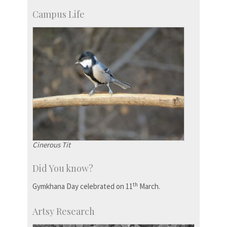
Campus Life
Cinerous Tit
Did You know?
th
Gymkhana Day celebrated on 11
March.
Artsy Research