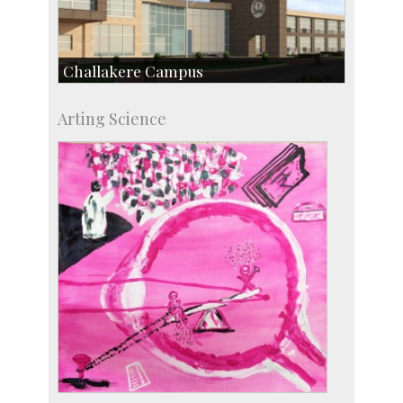
Challakere Campus
Skill Development Centre
Arting Science
Talent Development Centre
Campus Development