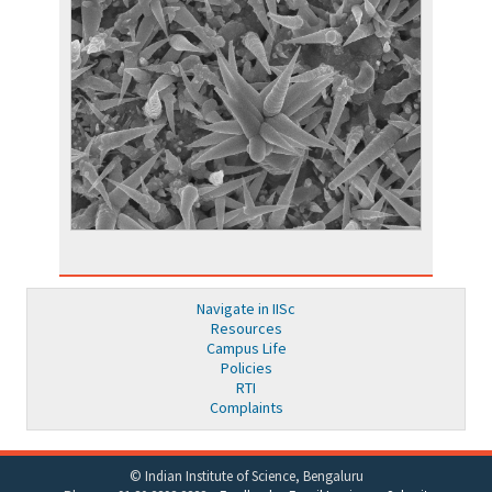
Navigate in IISc
Resources
Campus Life
Policies
RTI
Complaints
© Indian Institute of Science, Bengaluru