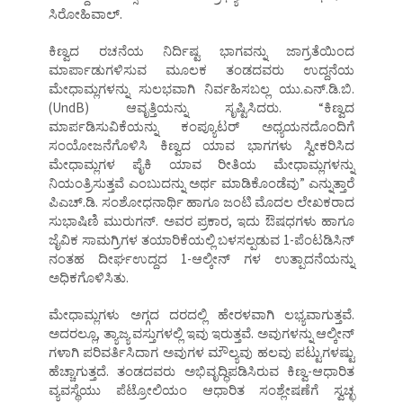
ಸಿರೋಹಿವಾಲ್.
ಕಿಣ್ವದ ರಚನೆಯ ನಿರ್ದಿಷ್ಟ ಭಾಗವನ್ನು ಜಾಗ್ರತೆಯಿಂದ
ಮಾರ್ಪಾಡುಗಳಿಸುವ ಮೂಲಕ ತಂಡದವರು ಉದ್ದನೆಯ
ಮೇಧಾಮ್ಲಗಳನ್ನು ಸುಲಭವಾಗಿ ನಿರ್ವಹಿಸಬಲ್ಲ ಯು.ಎನ್.ಡಿ.ಬಿ.
(UndB) ಆವೃತ್ತಿಯನ್ನು ಸೃಷ್ಟಿಸಿದರು. “ಕಿಣ್ವದ
ಮಾರ್ಪಡಿಸುವಿಕೆಯನ್ನು ಕಂಪ್ಯೂಟರ್ ಅಧ್ಯಯನದೊಂದಿಗೆ
ಸಂಯೋಜನೆಗೊಳಿಸಿ ಕಿಣ್ವದ ಯಾವ ಭಾಗಗಳು ಸ್ವೀಕರಿಸಿದ
ಮೇಧಾಮ್ಲಗಳ ಪೈಕಿ ಯಾವ ರೀತಿಯ ಮೇಧಾಮ್ಲಗಳನ್ನು
ನಿಯಂತ್ರಿಸುತ್ತವೆ ಎಂಬುದನ್ನು ಅರ್ಥ ಮಾಡಿಕೊಂಡೆವು” ಎನ್ನುತ್ತಾರೆ
ಪಿಎಚ್.ಡಿ. ಸಂಶೋಧನಾರ್ಥಿ ಹಾಗೂ ಜಂಟಿ ಮೊದಲ ಲೇಖಕರಾದ
ಸುಭಾಷಿಣಿ ಮುರುಗನ್. ಅವರ ಪ್ರಕಾರ, ಇದು ಔಷಧಗಳು ಹಾಗೂ
ಜೈವಿಕ ಸಾಮಗ್ರಿಗಳ ತಯಾರಿಕೆಯಲ್ಲಿ ಬಳಸಲ್ಪಡುವ 1-ಪೆಂಟಡಿಸಿನ್
ನಂತಹ ದೀರ್ಘಉದ್ದದ 1-ಆಲ್ಕೀನ್ ಗಳ ಉತ್ಪಾದನೆಯನ್ನು
ಅಧಿಕಗೊಳಿಸಿತು.
ಮೇಧಾಮ್ಲಗಳು ಅಗ್ಗದ ದರದಲ್ಲಿ ಹೇರಳವಾಗಿ ಲಭ್ಯವಾಗುತ್ತವೆ.
ಅದರಲ್ಲೂ, ತ್ಯಾಜ್ಯ ವಸ್ತುಗಳಲ್ಲಿ ಇವು ಇರುತ್ತವೆ. ಅವುಗಳನ್ನು ಆಲ್ಕೀನ್
ಗಳಾಗಿ ಪರಿವರ್ತಿಸಿದಾಗ ಅವುಗಳ ಮೌಲ್ಯವು ಹಲವು ಪಟ್ಟುಗಳಷ್ಟು
ಹೆಚ್ಚಾಗುತ್ತದೆ. ತಂಡದವರು ಅಭಿವೃದ್ಧಿಪಡಿಸಿರುವ ಕಿಣ್ವ-ಆಧಾರಿತ
ವ್ಯವಸ್ಥೆಯು ಪೆಟ್ರೋಲಿಯಂ ಆಧಾರಿತ ಸಂಶ್ಲೇಷಣೆಗೆ ಸ್ವಚ್ಛ