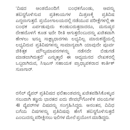
ʼವಿಷದ ಅಂಶದೊಂದಿಗೆ ಬಂಧಕಗೊಂಡು, ಅವನ್ನು
ತಟಸ್ಥಗೊಳಿಸುವ ಪ್ರತಿಕಾಯಗಳ ಮಿಶ್ರಣಕ್ಕೆ ಪ್ರತಿವಿಷ
ಎನ್ನಲಾಗುತ್ತದೆ. ಪ್ರಯೋಗಾಲಯದಲ್ಲಿ ನಡೆಯುವ ಪರೀಕ್ಷೆಗಳಲ್ಲಿ ಈ
ಬಂಧಕ ಏರ್ಪಡುವುದು ಕಂಡುಬರುತ್ತದಾದರೂ, ಮನುಷ್ಯರ
ದೇಹದೊಳಗೆ ಕೂಡ ಇದೇ ರೀತಿ ಆಗುತ್ತದೆಂಬುದನ್ನು ಖಚಿತವಾಗಿ
ಹೇಳಲು ಇನ್ನೂ ಸಾಕ್ಷ್ಯಾಧಾರಗಳು ಲಭ್ಯವಿಲ್ಲ. ಮಾರುಕಟ್ಟೆಯಲ್ಲಿ
ಲಭ್ಯವಿರುವ ಪ್ರತಿವಿಷಗಳನ್ನು ಸಾಮಾನ್ಯವಾಗಿ ಯಾವುದೇ ಪೂರ್ವ
ಚಿಕಿತ್ಸಕ ಮೌಲ್ಯಮಾಪನಗಳನ್ನು ನಡೆಸದೇ ಬಿಡುಗಡೆ
ಮಾಡಲಾಗಿರುತ್ತದೆʼ ಎನ್ನುತ್ತಾರೆ ಈ ಅಧ್ಯಯನದ ಲೇಖಕರಲ್ಲಿ
ಒಬ್ಬರಾಗಿರುವ, ಸಿಇಎಸ್‌ ಸಹಾಯಕ ಪ್ರಾಧ್ಯಾಪಕರಾದ ಕಾರ್ತಿಕ್‌
ಸುಣಗಾರ್‌.
ರಸೆಲ್‌ ವೈಪರ್‌ ಪ್ರತಿವಿಷದ ಫಲಿತಾಂಶವನ್ನು ಖಚಿತಪಡಿಸಿಕೊಳ್ಳುವ
ಸಲುವಾಗಿ ತಜ್ಞರು ಭಾರತದ ಐದು ಜೀವಭೌಗೋಳಿಕ ವಲಯಗಳ
48 ವೈಪರ್‌ಗಳ ವಿಷವನ್ನು ಸಂಗ್ರಹಿಸಿದ್ದರು. ಆನಂತರ, ವಿವಿಧ
ಬಗೆಯ ವಿಷಗಳನ್ನು ಪ್ರತಿವಿಷವು ಹೇಗೆ ತಟಸ್ಥಗೊಳಿಸುತ್ತದೆ
ಎಂಬುದನ್ನು ಪರೀಕ್ಷಿಸಲು ಇಲಿಗಳ ಮೇಲೆ ಪ್ರಯೋಗ ಮಾಡಿದ್ದರು.