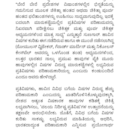
“ಬೇರೆ ಬೇರೆ ಪ್ರದೇಶಗಳ ವಿಷಾಂಶಗಳಲ್ಲಿನ ಭಿನ್ನತೆಯನ್ನು
ಗಮನಿಸುವ ಮೂಲಕ ಚಿಕಿತ್ಸಾ ಹಂತದ ಅಥವಾ ಚಿಕಿತ್ಸಾ ಪೂರ್ವ
ಹಂತದ ಫಲಿತಾಂಶಗಳನ್ನು ಊಹಿಸಲು ಸಾಧ್ಯವಾಗುವುದಿಲ್ಲ. ಇದಕ್ಕೆ
ಬದಲಾಗಿ ಮಾರುಕಟ್ಟೆಯಲ್ಲಿನ ಪ್ರತಿವಿಷಗಳ ಪರಿಣಾಮವನ್ನು
ನಿಖರವಾಗಿ ಪರೀಕ್ಷಿಸಲು ಚಿಕಿತ್ಸಕ ಮತ್ತು ಪೂರ್ವ ಚಿಕಿತ್ಸಕ
ಅಧ್ಯಯನಗಳಿಂದ ಮಾತ್ರ ಸಾಧ್ಯ” ಎನ್ನುತ್ತಾರೆ ಸುಣಗಾರ್‌. ಹಾವಿನ
ವಿಷಗಳ ಕುರಿತು ಈಗ ನಡೆದಿರುವ ಹಾಗೂ ಈ ಮುಂಚೆ ನಡೆಸಲಾಗಿದ್ದ
(ರೋಮುಲಸ್‌ ವ್ಹಿಟೇಕರ್‌, ಗೆರಾರ್ಡ್‌ ಮಾರ್ಟಿನ್‌ ಮತ್ತು ನಿಕೋಲಸ್‌
ಕೇಸ್‌ವೆಲ್‌ ಅವರನ್ನು ಒಳಗೊಂಡ ತಂಡ) ಅಧ್ಯಯನಗಳಿಂದ,
ಉತ್ತರ ಭಾರತದ ನಾಲ್ಕು ಪ್ರಮುಖ ಹಾವುಗಳ ಪೈಕಿ ಮೂರು
ಹಾವುಗಳಲ್ಲಿನ ವಿಷಗಳ ವಿರುದ್ಧ ಮಾರುಕಟ್ಟೆಗಳಲ್ಲಿ ಲಭ್ಯವಿರುವ
ಪ್ರತಿವಿಷಗಳು ಪರಿಣಾಮಕಾರಿಯಲ್ಲ ಎಂಬುದು ಕಂಡುಬಂದಿದೆ
ಎಂದೂ ಅವರು ಹೇಳಿದ್ದಾರೆ.
ಪ್ರತಿವಿಷಗಳು, ಹಾವಿನ ವಿವಿಧ ಬಗೆಯ ವಿಷಗಳ ವಿರುದ್ಧ ಹೆಚ್ಚು
ಪರಿಣಾಮಕಾರಿ ಎಂಬುದನ್ನು ಖಾತರಿಗೊಳಿಸಿಕೊಳ್ಳುವುದಕ್ಕಾಗಿ,
ದೇಶದ ಅತ್ಯಂತ ವಿಷಕಾರಕ ಹಾವುಗಳ ಕಡಿತಕ್ಕೆ ಚಿಕಿತ್ಸೆ
ಲಭ್ಯವಾಗಿಸಲು, ʼವಲಯ ನಿರ್ದಿಷ್ಟ ಪ್ರತಿವಿಷʼಗಳ ಉತ್ಪಾದನೆಯನ್ನು
ತಕ್ಷಣವೇ ಆರಂಭಿಸಬೇಕು. ಜೊತೆಗೆ, ವಿವಿಧ ಬಗೆಯ ವಿಷಗಳ
ಕುರಿತು ಸಾಕಷ್ಟು ಲಭ್ಯವಿರುವ ಮಾಹಿತಿಯನ್ನು ಆಧರಿಸಿ,
ಭಾರತದಾದ್ಯಂತ ಪರಿಣಾಮಕಾರಿ ಎನ್ನಿಸುವ ಪ್ರಯೋಗಾರ್ಥ