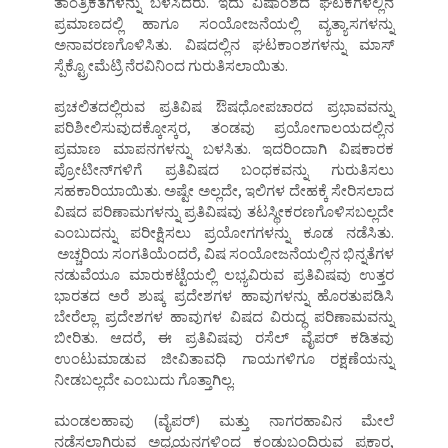
ತಾಂತ್ರಿಕತೆಗಳನ್ನು ಬಳಸಿದರು. ಇದು ವಿಷಾಂಶದ ಘಟಕಗಳಲ್ಲಿನ
ಪ್ರಮಾಣದಲ್ಲಿ ಹಾಗೂ ಸಂಯೋಜನೆಯಲ್ಲಿ ವ್ಯತ್ಯಾಸಗಳನ್ನು
ಅನಾವರಣಗೊಳಿಸಿತು. ವಿಷದಲ್ಲಿನ ಘಟಕಾಂಶಗಳನ್ನು ಮಾಸ್‌
ಸ್ಪೆಕ್ಟ್ರೋಮೆಟ್ರಿ ನೆರವಿನಿಂದ ಗುರುತಿಸಲಾಯಿತು.
ಪ್ರಚಲಿತದಲ್ಲಿರುವ ಪ್ರತಿವಿಷ ಔಷಧೋಪಚಾರದ ಪ್ರಭಾವವನ್ನು
ಪರಿಶೀಲಿಸುವುದಕ್ಕೋಸ್ಕರ, ತಂಡವು ಪ್ರಯೋಗಾಲಯದಲ್ಲಿನ
ಪ್ರಮಾಣ ಮಾಪನಗಳನ್ನು ಬಳಸಿತು. ಇದರಿಂದಾಗಿ ವಿಷಕಾರಕ
ಪ್ರೋಟೀನ್‌ಗಳಿಗೆ ಪ್ರತಿವಿಷದ ಬಂಧಕವನ್ನು ಗುರುತಿಸಲು
ಸಹಕಾರಿಯಾಯಿತು. ಅಷ್ಟೇ ಅಲ್ಲದೇ, ಇಲಿಗಳ ದೇಹಕ್ಕೆ ಸೇರಿಸಲಾದ
ವಿಷದ ಪರಿಣಾಮಗಳನ್ನು ಪ್ರತಿವಿಷವು ತಟಸ್ಥೀಕರಣಗೊಳಿಸಬಲ್ಲದೇ
ಎಂಬುದನ್ನು ಪರೀಕ್ಷಿಸಲು ಪ್ರಯೋಗಗಳನ್ನು ಕೂಡ ನಡೆಸಿತು.
ಅಚ್ಚರಿಯ ಸಂಗತಿಯೆಂದರೆ, ವಿಷ ಸಂಯೋಜನೆಯಲ್ಲಿನ ಭಿನ್ನತೆಗಳ
ನಡುವೆಯೂ ಮಾರುಕಟ್ಟೆಯಲ್ಲಿ ಲಭ್ಯವಿರುವ ಪ್ರತಿವಿಷವು ಉತ್ತರ
ಭಾರತದ ಅರೆ ಶುಷ್ಕ ಪ್ರದೇಶಗಳ ಹಾವುಗಳನ್ನು ಹೊರತುಪಡಿಸಿ
ಬೇರೆಲ್ಲಾ ಪ್ರದೇಶಗಳ ಹಾವುಗಳ ವಿಷದ ವಿರುದ್ಧ ಪರಿಣಾಮವನ್ನು
ಬೀರಿತು. ಆದರೆ, ಈ ಪ್ರತಿವಿಷವು ರಸೆಲ್‌ ವೈಪರ್‌ ಕಡಿತವು
ಉಂಟುಮಾಡುವ ಜೀವಿತಾವಧಿ ಗಾಯಗಳಿಗೂ ರಕ್ಷಣೆಯನ್ನು
ನೀಡಬಲ್ಲದೇ ಎಂಬುದು ಗೊತ್ತಾಗಿಲ್ಲ.
ಮಂಡಲಹಾವು (ವೈಪರ್‌) ಮತ್ತು ನಾಗರಹಾವಿನ ಮೇಲೆ
ನಡೆಸಲಾಗಿರುವ ಅಧ್ಯಯನಗಳಿಂದ ಕಂಡುಬಂದಿರುವ ಪ್ರಕಾರ,