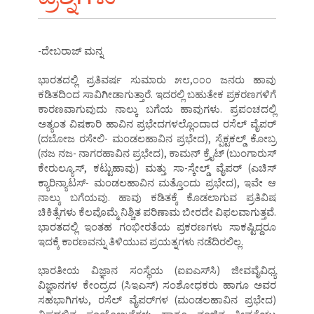
-ದೇಬರಾಜ್‌ ಮನ್ನ
ಭಾರತದಲ್ಲಿ ಪ್ರತಿವರ್ಷ ಸುಮಾರು ೫೮,೦೦೦ ಜನರು ಹಾವು
ಕಡಿತದಿಂದ ಸಾವಿಗೀಡಾಗುತ್ತಾರೆ. ಇದರಲ್ಲಿ ಬಹುತೇಕ ಪ್ರಕರಣಗಳಿಗೆ
ಕಾರಣವಾಗುವುದು ನಾಲ್ಕು ಬಗೆಯ ಹಾವುಗಳು. ಪ್ರಪಂಚದಲ್ಲಿ
ಅತ್ಯಂತ ವಿಷಕಾರಿ ಹಾವಿನ ಪ್ರಭೇದಗಳಲ್ಲೊಂದಾದ ರಸೆಲ್‌ ವೈಪರ್‌
(ದಬೋಜ ರಸೇಲಿ- ಮಂಡಲಹಾವಿನ ಪ್ರಭೇದ), ಸ್ಪೆಕ್ಟಕಲ್ಡ್‌ ಕೋಬ್ರ
(ನಜ ನಜ- ನಾಗರಹಾವಿನ ಪ್ರಭೇದ), ಕಾಮನ್‌ ಕ್ರೈಟ್‌ (ಬುಂಗಾರುಸ್‌
ಕೇರುಲ್ಯೂಸ್‌, ಕಟ್ಟುಹಾವು) ಮತ್ತು ಸಾ-ಸ್ಕೇಲ್ಡ್‌ ವೈಪರ್‌ (ಎಚಿಸ್‌
ಕ್ಯಾರಿನ್ಯಾಟಸ್‌- ಮಂಡಲಹಾವಿನ ಮತ್ತೊಂದು ಪ್ರಭೇದ), ಇವೇ ಆ
ನಾಲ್ಕು ಬಗೆಯವು. ಹಾವು ಕಡಿತಕ್ಕೆ ಕೊಡಲಾಗುವ ಪ್ರತಿವಿಷ
ಚಿಕಿತ್ಸೆಗಳು ಕೆಲವೊಮ್ಮೆ ನಿಶ್ಚಿತ ಪರಿಣಾಮ ಬೀರದೇ ವಿಫಲವಾಗುತ್ತವೆ.
ಭಾರತದಲ್ಲಿ ಇಂತಹ ಗಂಭೀರತೆಯ ಪ್ರಕರಣಗಳು ಸಾಕಷ್ಟಿದ್ದರೂ
ಇದಕ್ಕೆ ಕಾರಣವನ್ನು ತಿಳಿಯುವ ಪ್ರಯತ್ನಗಳು ನಡೆದಿರಲಿಲ್ಲ.
ಭಾರತೀಯ ವಿಜ್ಞಾನ ಸಂಸ್ಥೆಯ (ಐಐಎಸ್‌ಸಿ) ಜೀವವೈವಿಧ್ಯ
ವಿಜ್ಞಾನಗಳ ಕೇಂದ್ರದ (ಸಿಇಎಸ್‌) ಸಂಶೋಧಕರು ಹಾಗೂ ಅವರ
ಸಹಭಾಗಿಗಳು, ರಸೆಲ್‌ ವೈಪರ್‌ಗಳ (ಮಂಡಲಹಾವಿನ ಪ್ರಭೇದ)