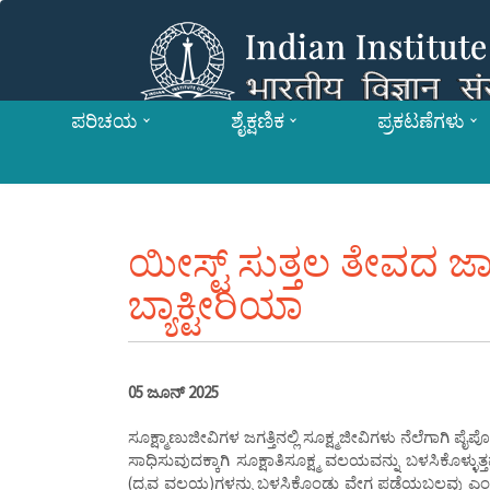
ಪರಿಚಯ
ಶೈಕ್ಷಣಿಕ
ಪ್ರಕಟಣೆಗಳು
ಯೀಸ್ಟ್ ಸುತ್ತಲ ತೇವದ ಜಾಡ
ಬ್ಯಾಕ್ಟೀರಿಯಾ
05 ಜೂನ್ 2025
ಸೂಕ್ಷ್ಮಾಣುಜೀವಿಗಳ ಜಗತ್ತಿನಲ್ಲಿ ಸೂಕ್ಷ್ಮಜೀವಿಗಳು ನೆಲೆಗಾಗಿ 
ಸಾಧಿಸುವುದಕ್ಕಾಗಿ ಸೂಕ್ಷಾತಿಸೂಕ್ಷ್ಮ ವಲಯವನ್ನು ಬಳಸಿಕೊಳ್ಳ
(ದ್ರವ ವಲಯ)ಗಳನ್ನು ಬಳಸಿಕೊಂಡು ವೇಗ ಪಡೆಯಬಲ್ಲವು ಎಂಬ