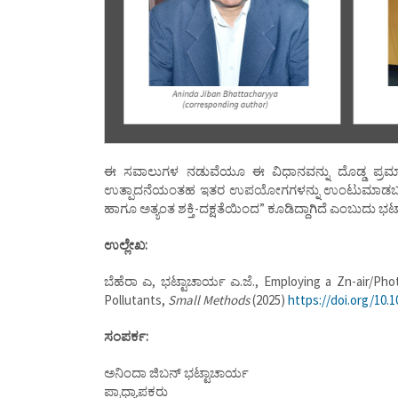
ಈ ಸವಾಲುಗಳ ನಡುವೆಯೂ ಈ ವಿಧಾನವನ್ನು ದೊಡ್ಡ ಪ್ರಮಾಣ
ಉತ್ಪಾದನೆಯಂತಹ ಇತರ ಉಪಯೋಗಗಳನ್ನು ಉಂಟುಮಾಡಬಹುದು ಎ
ಹಾಗೂ ಅತ್ಯಂತ ಶಕ್ತಿ-ದಕ್ಷತೆಯಿಂದ” ಕೂಡಿದ್ದಾಗಿದೆ ಎಂಬುದು ಭ
ಉಲ್ಲೇಖ:
ಬೆಹೆರಾ ಎ, ಭಟ್ಟಾಚಾರ್ಯ ಎ.ಜೆ., Employing a Zn-air/Pho
Pollutants,
Small Methods
(2025)
https://doi.org/10.
ಸಂಪರ್ಕ:
ಅನಿಂದಾ ಜಿಬನ್ ಭಟ್ಟಾಚಾರ್ಯ
ಪ್ರಾಧ್ಯಾಪಕರು