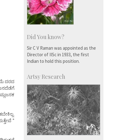
Did You know?
Sir C V Raman was appointed as the
Director of IISc in 1933, the first
Indian to hold this position.
Artsy Research
ಿಮೆ ದರದ
ನದೆಡೆಗೆ
ಆಮ್ಲಜನಕ
ೇಕಿಲ್ಲ.
ತ್ತೇವೆ ”
ಸುತ್ತವೆ