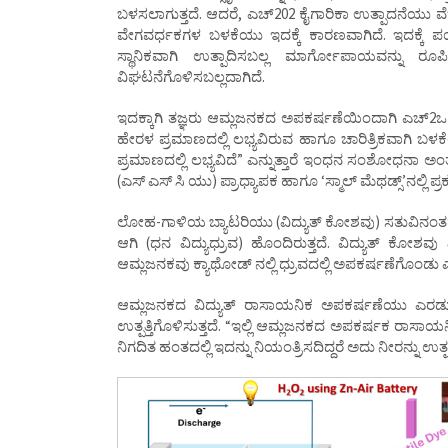
ಬಳಸಲಾಗುತ್ತದೆ. ಆದರೆ, ಎಚ್202 ಕೈಗಾರಿಕಾ ಉತ್ಪಾದನೆಯು
ವೇಗವರ್ಧಕಗಳ ಬಳಕೆಯು ಇದಕ್ಕೆ ಕಾರಣವಾಗಿದೆ. ಇದಕ್ಕೆ
ಸ್ಥಾನಿಕವಾಗಿ ಉತ್ಪಾದಿಸಬಲ್ಲ ಮಾರ್ಗೋಪಾಯವನ್ನು ರೂಪಿ
ವಿಘಟನೆಗೊಳಿಸಬಲ್ಲದಾಗಿದೆ.
ಇದಕ್ಕಾಗಿ ತಜ್ಞರು ಆಮ್ಲಜನಕದ ಅಪಕರ್ಷಣೆಯಿಂದಾಗಿ ಎಚ್2ಒ
ಹೇರಳ ಪ್ರಮಾಣದಲ್ಲಿ ಲಭ್ಯವಿರುವ ಹಾಗೂ ಚಾರಿತ್ರಿಕವಾಗಿ ಬಳಕ
ಪ್ರಮಾಣದಲ್ಲಿ ಲಭ್ಯವಿದೆ” ಎನ್ನುತ್ತಾರೆ ಇಂಧನ ಸಂಶೋಧನಾ ಅಂ
(ಎಸ್ ಎಸ್ ಸಿ ಯು) ಪ್ರಾಧ್ಯಾಪಕ ಹಾಗೂ ‘ಸ್ಮಾಲ್ ಮೆಥಡ್ಸ್’ನ
ಲೋಹ-ಗಾಳಿಯ ಬ್ಯಾಟರಿಯು (ವಿದ್ಯುತ್ ಕೋಶವು) ಸತುವಿನಂತಹ
ಆಗಿ (ಧನ ವಿದ್ಯುಧ್ರುವ) ಹೊಂದಿರುತ್ತದೆ. ವಿದ್ಯುತ್ ಕೋಶವು ವ
ಆಮ್ಲಜನಕವು ಕ್ಯಾಥೋಡ್ ನಲ್ಲಿ ಧ್ರುವದಲ್ಲಿ ಅಪಕರ್ಷಣೆಗೊಂಡು ಎಚ
ಆಮ್ಲಜನಕದ ವಿದ್ಯುತ್ ರಾಸಾಯನಿಕ ಅಪಕರ್ಷಣೆಯು ಎರಡು
ಉತ್ಪತ್ತಿಗೊಳಿಸುತ್ತದೆ. “ಇಲ್ಲಿ ಆಮ್ಲಜನಕದ ಅಪಕರ್ಷಕ ರಾ
ನಿಗದಿತ ಹಂತದಲ್ಲಿ ಇದನ್ನು ನಿಯಂತ್ರಿಸದಿದ್ದರೆ ಅದು ನೀರನ್ನು ಉ