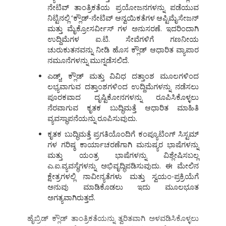
ನೇಟಿವ್ ತಾಂತ್ರಿಕತೆಯ ಪ್ರಯೋಜನಗಳನ್ನು ಪಡೆಯುವ
ನಿಟ್ಟಿನಲ್ಲಿ ‘ಕ್ಲೌಡ್-ನೇಟಿವ್ ಆನ್ವಯಿಕತೆಗಳ ಆಪ್ಟಿಮೈಸೇಜನ್
ಮತ್ತು ಮೈಕ್ರೋಸರ್ವೀಸ್ ಗಳ ಅನುಸರಣೆ. ಇದರಿಂದಾಗಿ
ಉದ್ದಿಮೆಗಳ ಐ.ಟಿ. ಸೇವೆಗಳಿಗೆ ಗಣನೀಯ
ಚುರುಕುತನವನ್ನು ನೀಡಿ ಹೊಸ ಕ್ಲೌಡ್ ಆಧಾರಿತ ವ್ಯಾಪಾರ
ನಮೂನೆಗಳನ್ನು ಮುನ್ನಡೆಸಲಿದೆ.
ಎಡ್ಜ್, ಕ್ಲೌಡ್ ಮತ್ತು ವಿವಿಧ ದತ್ತಾಂಶ ಮೂಲಗಳಿಂದ
ಲಭ್ಯವಾಗುವ ದತ್ತಾಂಶಗಳಿಂದ ಉದ್ದಿಮೆಗಳನ್ನು ನಡೆಸಲು
ಪೂರಕವಾದ ದೃಷ್ಟಿಕೋನಗಳನ್ನು ರೂಪಿಸಿಕೊಳ್ಳಲು
ನೆರವಾಗುವ ಕೃತಕ ಬುದ್ಧಿಮತ್ತೆ ಆಧಾರಿತ ಮಾಹಿತಿ
ವ್ಯವಸ್ಥಾಪನೆಯನ್ನು ರೂಪಿಸುವುದು.
ಕೃತಕ ಬುದ್ಧಿಮತ್ತೆ ಪ್ರಗತಿಯೊಂದಿಗೆ ಕಂಪ್ಯೂಟಿಂಗ್ ಸಿಸ್ಟಮ್
ಗಳ ಗರಿಷ್ಠ ಕಾರ್ಯಾಚರಣೆಗಾಗಿ ಮನುಷ್ಯರ ಭಾಷೆಗಳನ್ನು
ಮತ್ತು ಯಂತ್ರ ಭಾಷೆಗಳನ್ನು ವಿಶ್ಲೇಷಿಸಬಲ್ಲ
ಎ.ಐ.ವ್ಯವಸ್ಥೆಗಳನ್ನು ಅಭಿವೃದ್ಧಿಪಡಿಸುವುದು. ಈ ಮೇಲಿನ
ಕ್ಷೇತ್ರಗಳಲ್ಲಿ ನಾವೀನ್ಯತೆಗಳು ಮತ್ತು ಸ್ವಯಂ-ಪ್ರಕ್ರಿಯೆಗೆ
ಅನುವು ಮಾಡಿಕೊಡಲು ಇದು ಮೂಲಭೂತ
ಅಗತ್ಯವಾಗಿರುತ್ತದೆ.
ಹೈಬ್ರಿಡ್ ಕ್ಲೌಡ್ ತಾಂತ್ರಿಕತೆಯನ್ನು ತ್ವರಿತವಾಗಿ ಅಳವಡಿಸಿಕೊಳ್ಳಲು