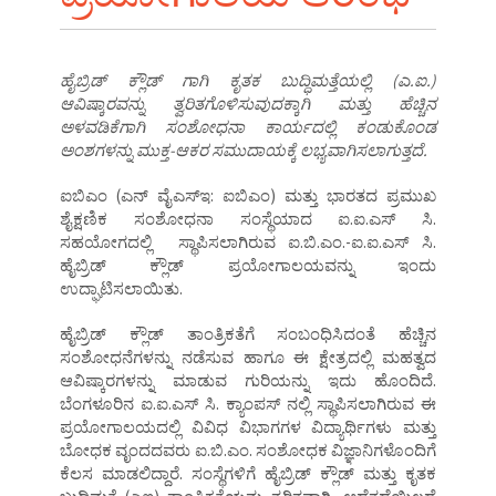
ಹೈಬ್ರಿಡ್ ಕ್ಲೌಡ್ ಗಾಗಿ ಕೃತಕ ಬುದ್ಧಿಮತ್ತೆಯಲ್ಲಿ (ಎ.ಐ.)
ಆವಿಷ್ಕಾರವನ್ನು ತ್ವರಿತಗೊಳಿಸುವುದಕ್ಕಾಗಿ ಮತ್ತು ಹೆಚ್ಚಿನ
ಅಳವಡಿಕೆಗಾಗಿ ಸಂಶೋಧನಾ ಕಾರ್ಯದಲ್ಲಿ ಕಂಡುಕೊಂಡ
ಅಂಶಗಳನ್ನು ಮುಕ್ತ-ಆಕರ ಸಮುದಾಯಕ್ಕೆ ಲಭ್ಯವಾಗಿಸಲಾಗುತ್ತದೆ.
ಐಬಿಎಂ (ಎನ್ ವೈಎಸ್ಇ: ಐಬಿಎಂ) ಮತ್ತು ಭಾರತದ ಪ್ರಮುಖ
ಶೈಕ್ಷಣಿಕ ಸಂಶೋಧನಾ ಸಂಸ್ಥೆಯಾದ ಐ.ಐ.ಎಸ್ ಸಿ.
ಸಹಯೋಗದಲ್ಲಿ ಸ್ಥಾಪಿಸಲಾಗಿರುವ ಐ.ಬಿ.ಎಂ.-ಐ.ಐ.ಎಸ್ ಸಿ.
ಹೈಬ್ರಿಡ್ ಕ್ಲೌಡ್ ಪ್ರಯೋಗಾಲಯವನ್ನು ಇಂದು
ಉದ್ಘಾಟಿಸಲಾಯಿತು.
ಹೈಬ್ರಿಡ್ ಕ್ಲೌಡ್ ತಾಂತ್ರಿಕತೆಗೆ ಸಂಬಂಧಿಸಿದಂತೆ ಹೆಚ್ಚಿನ
ಸಂಶೋಧನೆಗಳನ್ನು ನಡೆಸುವ ಹಾಗೂ ಈ ಕ್ಷೇತ್ರದಲ್ಲಿ ಮಹತ್ವದ
ಆವಿಷ್ಕಾರಗಳನ್ನು ಮಾಡುವ ಗುರಿಯನ್ನು ಇದು ಹೊಂದಿದೆ.
ಬೆಂಗಳೂರಿನ ಐ.ಐ.ಎಸ್ ಸಿ. ಕ್ಯಾಂಪಸ್ ನಲ್ಲಿ ಸ್ಥಾಪಿಸಲಾಗಿರುವ ಈ
ಪ್ರಯೋಗಾಲಯದಲ್ಲಿ ವಿವಿಧ ವಿಭಾಗಗಳ ವಿದ್ಯಾರ್ಥಿಗಳು ಮತ್ತು
ಬೋಧಕ ವೃಂದದವರು ಐ.ಬಿ.ಎಂ. ಸಂಶೋಧಕ ವಿಜ್ಞಾನಿಗಳೊಂದಿಗೆ
ಕೆಲಸ ಮಾಡಲಿದ್ದಾರೆ. ಸಂಸ್ಥೆಗಳಿಗೆ ಹೈಬ್ರಿಡ್ ಕ್ಲೌಡ್ ಮತ್ತು ಕೃತಕ