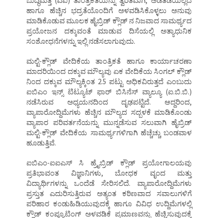
ಬುದ್ಧಿಮತ್ತೆ (ಎಐ) ತಾಂತ್ರಿಕತೆಯನ್ನು ತ್ವರಿತವಾಗಿ, ಅಡೆತಡೆಯಿಲ್ಲದೆ
ಹಾಗೂ ಹೆಚ್ಚಿನ ಭದ್ರತೆಯೊಂದಿಗೆ ಅಳವಡಿಸಿಕೊಳ್ಳಲು ಅನುವು
ಮಾಡಿಕೊಡುವ ಮೂಲಕ ಹೈಬ್ರಿಡ್ ಕ್ಲೌಡ್ ನ ನಿಜವಾದ ಸಾಮರ್ಥ್ಯದ
ಪ್ರಯೋಜನ ದಕ್ಕುವಂತೆ ಮಾಡುವ ದಿಸೆಯಲ್ಲಿ ಅತ್ಯಾಧುನಿಕ
ಸಂಶೋಧನೆಗಳನ್ನು ಇಲ್ಲಿ ನಡೆಸಲಾಗುವುದು.
ಮಲ್ಟಿ-ಕ್ಲೌಡ್ ವೇದಿಕೆಯ ತಾಂತ್ರಿಕತೆ ಹಾಗೂ ಕಾರ್ಯಾಚರಣಾ
ಮಾದರಿಯಿಂದ ದಕ್ಕುವ ಮೌಲ್ಯವು ಏಕ ವೇದಿಕೆಯ ಸಿಂಗಲ್ ಕ್ಲೌಡ್
ನಿಂದ ದಕ್ಕುವ ಮೌಲ್ಯಕ್ಕಿಂತ 2.5 ಪಟ್ಟು ಅಧಿಕವಿರುತ್ತದೆ ಎಂಬುದು
ಐಬಿಎಂ ಇನ್ಸ್ ಟಿಟ್ಯೂಟ್ ಫಾರ್ ಬಿಸಿನೆಸ್ ವ್ಯಾಲ್ಯೂ (ಐ.ಬಿ.ಬಿ.)
ನಡೆಸಿರುವ ಅಧ್ಯಯನದಿಂದ ದೃಢಪಟ್ಟಿದೆ. ಆದ್ದರಿಂದ,
ವ್ಯಾಪಾರೋದ್ದಿಮೆಗಳು ಹೆಚ್ಚಿನ ಮೌಲ್ಯದ ಸದ್ಬಳಕೆ ಮಾಡಿಕೊಂಡು
ವ್ಯಾಪಾರ ಪರಿವರ್ತನೆಯನ್ನು ಮುನ್ನಡೆಸುವ ಸಲುವಾಗಿ ಹೈಬ್ರಿಡ್
ಮಲ್ಟಿ-ಕ್ಲೌಡ್ ವೇದಿಕೆಯ ಸಾಮರ್ಥ್ಯಗಳಿಗಾಗಿ ಹೆಚ್ಚೆಚ್ಚು ಬಂಡವಾಳ
ಹೂಡುತ್ತಿವೆ.
ಐಬಿಎಂ-ಐಐಎಸ್ ಸಿ ಹ್ರೈಬ್ರಿಡ್ ಕ್ಲೌಡ್ ಪ್ರಯೋಗಾಲಯವು
ಪ್ರತಿಭಾವಂತ ವಿಜ್ಞಾನಿಗಳು, ಬೋಧಕ ವೃಂದ ಮತ್ತು
ವಿದ್ಯಾರ್ಥಿಗಳನ್ನು ಒಂದೆಡೆ ಸೇರಿಸಲಿದೆ. ವ್ಯಾಪಾರೋದ್ದಿಮೆಗಳು
ಪ್ರಸ್ತುತ ಎದುರಿಸುತ್ತಿರುವ ಅತ್ಯಂತ ಕಠಿಣವಾದ ಸವಾಲುಗಳಿಗೆ
ಪರಿಹಾರ ಕಂಡುಹಿಡಿಯುವುದಕ್ಕೆ ಹಾಗೂ ವಿವಿಧ ಉದ್ದಿಮೆಗಳಲ್ಲಿ
ಕ್ಲೌಡ್ ಕಂಪ್ಯೂಟಿಂಗ್ ಅಳವಡಿಕೆ ಪ್ರಮಾಣವನ್ನು ಹೆಚ್ಚಿಸುವುದಕ್ಕೆ