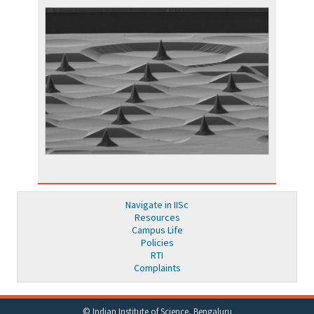
Navigate in IISc
Resources
Campus Life
Policies
RTI
Complaints
© Indian Institute of Science, Bengaluru