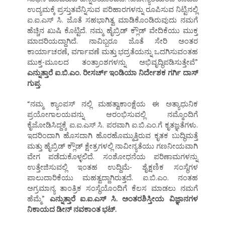
ಉದ್ಯಮಕ್ಕೆ ಪ್ರಸ್ತುತವೆನ್ನಿಸುವ ಪರಿಹಾರಗಳನ್ನು ರೂಪಿಸುವ ನಿಟ್ಟಿನಲ್ಲಿ
ಐ.ಐ.ಎಸ್ ಸಿ. ಜೊತೆ ಸಹಭಾಗಿತ್ವ ಮಾಡಿಕೊಂಡಿರುವುದು ನಮಗೆ
ಹೆಚ್ಚಿನ ಖುಷಿ ಕೊಟ್ಟಿದೆ. ನಮ್ಮ ಹೈಬ್ರಿಡ್ ಕ್ಲೌಡ್ ವೇದಿಕೆಯು ಮುಕ್ತ
ಮಾದರಿಯದ್ದಾಗಿದೆ. ನಾವಿಬ್ಬರೂ ಜೊತೆ ಸೇರಿ ಅಂತರ
ಕಾರ್ಯಾಚರಣೆ, ವರ್ಗಾವಣೆ ಮತ್ತು ಭದ್ರತೆಯನ್ನು ಒದಗಿಸುವಂತಹ
ಮುಕ್ತ-ಮೂಲದ ತಂತ್ರಾಂಶಗಳನ್ನು ಅಭಿವೃದ್ಧಿಪಡಿಸುತ್ತೇವೆ”
ಎನ್ನುತ್ತಾರೆ ಐ.ಬಿ.ಎಂ. ರೀಸರ್ಚ್ ಇಂಡಿಯಾ ನಿರ್ದೇಶಕ ಗರ್ಗಿ ದಾಸ್
ಗುಪ್ತ.
“ನಮ್ಮ ಕ್ಯಾಂಪಸ್ ನಲ್ಲಿ ಮಹತ್ವಾಕಾಂಕ್ಷೆಯ ಈ ಅತ್ಯಾಧುನಿಕ
ಪ್ರಯೋಗಾಲಯವನ್ನು ಆರಂಭಿಸುವಲ್ಲಿ ನಮ್ಮೊಂದಿಗೆ
ಕೈಜೋಡಿಸಿದ್ದಕ್ಕೆ ಐ.ಐ.ಎಸ್ ಸಿ. ಪರವಾಗಿ ಐ.ಬಿ.ಎಂ.ಗೆ ಕೃತಜ್ಞತೆಗಳು.
ಇದರಿಂದಾಗಿ ಹೊಸದಾಗಿ ಹೊರಹೊಮ್ಮುತ್ತಿರುವ ಕೃತಕ ಬುದ್ಧಿಮತ್ತೆ
ಮತ್ತು ಹೈಬ್ರಿಡ್ ಕ್ಲೌಡ್ ಕ್ಷೇತ್ರಗಳಲ್ಲಿ ನಾವೀನ್ಯತೆಯು ಗಣನೀಯವಾಗಿ
ವೇಗ ಪಡೆದುಕೊಳ್ಳಲಿದೆ. ಸಂಶೋಧನೆಯ ಪರಿಣಾಮಗಳನ್ನು
ಉತ್ತೇಜಿಸುವಲ್ಲಿ ಇಂತಹ ಉದ್ದಿಮೆ- ಶೈಕ್ಷಣಿಕ ಸಂಸ್ಥೆಗಳ
ಪಾಲುದಾರಿಕೆಯು ಮಹತ್ವದ್ದಾಗಿರುತ್ತದೆ. ಐ.ಬಿ.ಎಂ. ನಂತಹ
ಅಗ್ರಮಾನ್ಯ ತಾಂತ್ರಿಕ ಸಂಸ್ಥೆಯೊಂದಿಗೆ ಕೆಲಸ ಮಾಡಲು ನಮಗೆ
ಹೆಮ್ಮೆ”
ಎನ್ನುತ್ತಾರೆ ಐ.ಐ.ಎಸ್ ಸಿ. ಅಂತರಶಿಸ್ತೀಯ ವಿಜ್ಞಾನಗಳ
ನಿಕಾಯದ ಡೀನ್ ನವಕಾಂತ ಭಟ್.