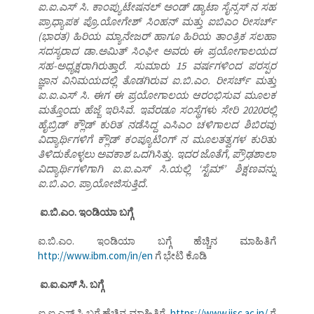
ಐ.ಐ.ಎಸ್ ಸಿ. ಕಾಂಪ್ಯುಟೇಷನಲ್ ಅಂಡ್ ಡ್ಯಾಟಾ ಸೈನ್ಸಸ್ ನ ಸಹ
ಪ್ರಾಧ್ಯಾಪಕ ಪ್ರೊ.ಯೋಗೇಶ್ ಸಿಂಹನ್ ಮತ್ತು ಐಬಿಎಂ ರೀಸರ್ಚ್
(ಭಾರತ) ಹಿರಿಯ ಮ್ಯಾನೇಜರ್ ಹಾಗೂ ಹಿರಿಯ ತಾಂತ್ರಿಕ ಸಲಹಾ
ಸದಸ್ಯರಾದ ಡಾ.ಅಮಿತ್ ಸಿಂಘೀ ಅವರು ಈ ಪ್ರಯೋಗಾಲಯದ
ಸಹ-ಅಧ್ಯಕ್ಷರಾಗಿರುತ್ತಾರೆ. ಸುಮಾರು 15 ವರ್ಷಗಳಿಂದ ಪರಸ್ಪರ
ಜ್ಞಾನ ವಿನಿಮಯದಲ್ಲಿ ತೊಡಗಿರುವ ಐ.ಬಿ.ಎಂ. ರೀಸರ್ಚ್ ಮತ್ತು
ಐ.ಐ.ಎಸ್ ಸಿ. ಈಗ ಈ ಪ್ರಯೋಗಾಲಯ ಆರಂಭಿಸುವ ಮೂಲಕ
ಮತ್ತೊಂದು ಹೆಜ್ಜೆ ಇರಿಸಿವೆ. ಇವೆರಡೂ ಸಂಸ್ಥೆಗಳು ಸೇರಿ 2020ರಲ್ಲಿ
ಹೈಬ್ರಿಡ್ ಕ್ಲೌಡ್ ಕುರಿತ ನಡೆಸಿದ್ದ ಎಸಿಎಂ ಚಳಿಗಾಲದ ಶಿಬಿರವು
ವಿದ್ಯಾರ್ಥಿಗಳಿಗೆ ಕ್ಲೌಡ್ ಕಂಪ್ಯೂಟಿಂಗ್ ನ ಮೂಲತತ್ವಗಳ ಕುರಿತು
ತಿಳಿದುಕೊಳ್ಳಲು ಅವಕಾಶ ಒದಗಿಸಿತ್ತು. ಇದರ ಜೊತೆಗೆ, ಪ್ರೌಢಶಾಲಾ
ವಿದ್ಯಾರ್ಥಿಗಳಿಗಾಗಿ ಐ.ಐ.ಎಸ್ ಸಿ.ಯಲ್ಲಿ ‘ಸ್ಟೆಮ್’ ಶಿಕ್ಷಣವನ್ನು
ಐ.ಬಿ.ಎಂ. ಪ್ರಾಯೋಜಿಸುತ್ತಿದೆ.
ಐ.ಬಿ.ಎಂ. ಇಂಡಿಯಾ ಬಗ್ಗೆ
ಐ.ಬಿ.ಎಂ. ಇಂಡಿಯಾ ಬಗ್ಗೆ ಹೆಚ್ಚಿನ ಮಾಹಿತಿಗೆ
http://www.ibm.com/in/en
ಗೆ ಭೇಟಿ ಕೊಡಿ
ಐ.ಐ.ಎಸ್ ಸಿ. ಬಗ್ಗೆ
ಐ.ಐ.ಎಸ್ ಸಿ ಬಗ್ಗೆ ಹೆಚ್ಚಿನ ಮಾಹಿತಿಗೆ
https://www.iisc.ac.in/
ಗೆ