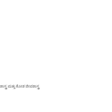
್ತ್ರ ಮತ್ತು ಕೋಶ ಜೀವಶಾಸ್ತ್ರ