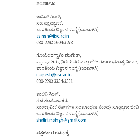
ಸಂಪರ್ಕಿಸಿ:
ಅಮಿತ್‌ ಸಿಂಗ್‌,
ಸಹ ಪ್ರಾಧ್ಯಾಪಕ,
ಭಾರತೀಯ ವಿಜ್ಞಾನ ಸಂಸ್ಥೆ (ಐಐಎಸ್‌ಸಿ)
asingh@iisc.ac.in
080-2293 2604/3273
ಗೋವಿಂದಸ್ವಾಮಿ ಮುಗೇಶ್‌,
ಪ್ರಾಧ್ಯಾಪಕರು, ನಿರಯವರ ಮತ್ತು ಭೌತ ರಸಾಯನಶಾಸ್ತ್ರ ವಿಭಾಗ,
ಭಾರತೀಯ ವಿಜ್ಞಾನ ಸಂಸ್ಥೆ (ಐಐಎಸ್‌ಸಿ)
mugesh@iisc.ac.in
080-2293 3354/3551
ಶಾಲಿನಿ ಸಿಂಗ್‌,
ಸಹ ಸಂಶೋಧಕರು,
ಸಾಂಕ್ರಾಮಿಕ ರೋಗಗಳ ಸಂಶೋಧನಾ ಕೇಂದ್ರ/ ಸೂಕ್ಷ್ಮಾಣು ಜೀವಿಶಾಸ
ಭಾರತೀಯ ವಿಜ್ಞಾನ ಸಂಸ್ಥೆ (ಐಐಎಸ್‌ಸಿ)
shalini.msingh@gmail.com
ಪತ್ರಕರ್ತರ ಗಮನಕ್ಕೆ: