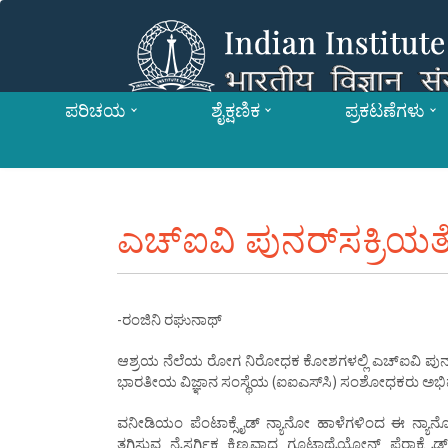
ಪರಿಚಯ
ಶೈಕ್ಷಣಿಕ
ಪ್ರಕಟಣೆಗಳು
ಎಚ್‌ಐವಿ ಪುನರ್‌ಸಕ್ರಿಯತ
-ರಂಜಿನಿ ರಘುನಾಥ್
ಆಶ್ರಯ ನೆಲೆಯ ರೋಗ ನಿರೋಧಕ ಕೋಶಗಳಲ್ಲಿ ಎಚ್‌ಐವಿ ಪುನರ್‌ಸಕ
ಭಾರತೀಯ ವಿಜ್ಞಾನ ಸಂಸ್ಥೆಯ (ಐಐಎಸ್‌ಸಿ) ಸಂಶೋಧಕರು ಅಭಿವೃದ್ಧ
ವನೀಡಿಯಂ ಪೆಂಟಾಕ್ಸೈಡ್‌ ನ್ಯಾನೋ ಹಾಳೆಗಳಿಂದ ಈ ನ್ಯಾನೋ 
ತಗ್ಗಿಸುವ ನೈಸರ್ಗಿಕ ಕಿಣ್ವವಾದ ಗ್ಲೂಟಾಥೈಯೋನ್‌ ಪೆರಾಕ್ಸೈಡ