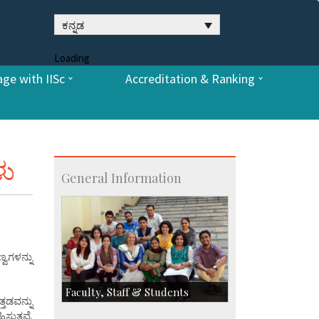
ಕನ್ನಡ
Loading
ge with IISc
Accreditation & Ranking
ಳು
General Information
ವಗಳನ್ನು
Faculty, Staff & Students
ತಡವನ್ನು
ುತ್ತವೆ.
Faculty