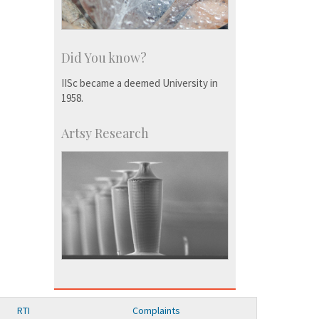
Did You know?
IISc became a deemed University in
1958.
Artsy Research
RTI
Complaints