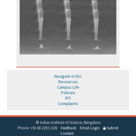
Navigate in IISc
Resources
Campus Life
Policies
RTI
Complaints
© Indian Institute of Science, Bengaluru
Phone: +91 80 2293 2228
Feedback
Email Login
Submit
Content