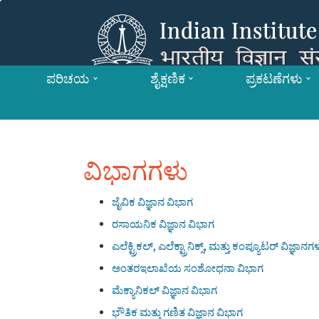
ಪರಿಚಯ
ಶೈಕ್ಷಣಿಕ
ಪ್ರಕಟಣೆಗಳು
ವಿಭಾಗಗಳು
ಜೈವಿಕ ವಿಜ್ಞಾನ ವಿಭಾಗ
ರಸಾಯನಿಕ ವಿಜ್ಞಾನ ವಿಭಾಗ
ಎಲೆಕ್ಟ್ರಿಕಲ್, ಎಲೆಕ್ಟ್ರಾನಿಕ್ಸ್, ಮತ್ತು ಕಂಪ್ಯೂಟರ್ ವಿಜ್ಞಾನ
ಅಂತರಇಲಾಖೆಯ ಸಂಶೋಧನಾ ವಿಭಾಗ
ಮೆಕ್ಯಾನಿಕಲ್ ವಿಜ್ಞಾನ ವಿಭಾಗ
ಭೌತಿಕ ಮತ್ತು ಗಣಿತ ವಿಜ್ಞಾನ ವಿಭಾಗ