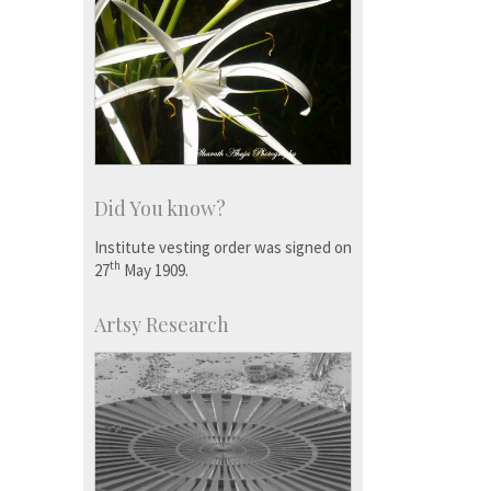
Did You know?
Institute vesting order was signed on
th
27
May 1909.
Artsy Research