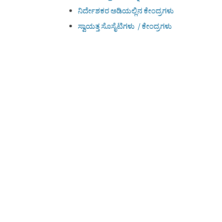
ನಿರ್ದೇಶಕರ ಅಡಿಯಲ್ಲಿನ ಕೇಂದ್ರಗಳು
ಸ್ವಾಯತ್ತ ಸೊಸೈಟಿಗಳು / ಕೇಂದ್ರಗಳು