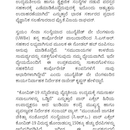
ಉದ್ಯಮಶೀಲರು ಹಾಗೂ ಶೈಕ್ಷಣಿಕ ಸಂಸ್ಥೆಗಳ ನಡುವೆ ಪರಸ್ಪರ
ಸಹಕಾರಕ್ಕೆ ಎಡೆಮಾಡಿಕೊಟ್ಟಿರುವುದಕ್ಕೆ ಇದೊಂದು ಅತ್ಯುತ್ತಮ
ಉದಾಹರಣೆಯಾಗಿದೆ” ಎನ್ನುತ್ತಾರೆ ಭಾರತ ಸರ್ಕಾರದ ಪ್ರಧಾನ
ವೈಜ್ಞಾನಿಕ ಸಲಹೆಗಾರರಾದ ಪ್ರೊ.ಕೆ.ವಿಜಯ ರಾಘವನ್.
ಸ್ವಯಂ ಸೇವಾ ಸಂಸ್ಥೆಯಾದ ಯುನೈಟೆಡ್ ವೇ ಬೆಂಗಳೂರು
(UWBe) ತನ್ನ ಕಾರ್ಪೊರೇಟ್ ಪಾಲುದಾರರಿಂದ ಸಿ.ಎಸ್.ಆರ್.
ಸಹಕಾರ ಲಭ್ಯವಾಗಿಸುವ ಮೂಲಕ ಈ ನೋಡಲ್ ಹಬ್ ರೂಪಿಸಲು
ಅನುವು ಮಾಡಿಕೊಟ್ಟಿದೆ. “ಸಮುದಾಯಗಳ ಕಾಳಜಿಯ
ಸಾಮರ್ಥ್ಯವನ್ನು ಸಶಕ್ತಗೊಳಿಸುವುದು ನಮ್ಮ ಧ್ಯೇಯವಾಗಿದೆ. ಇದೇ
ಧ್ಯೇಯದೊಂದಿಗೆ ಈ ಉಪ್ರಕಮವನ್ನು ಸಾಕಾರಗೊಳಿಸಲು
ಸಹಕರಿಸಿದ ಕಾರ್ಪೊರೇಟ್ ಕಂಪನಿಗಳಿಗೆ ನಾವು
ಆಭಾರಿಗಳಾಗಿದ್ದೇವೆ” ಎಂದು ಯುನೈಟೆಡ್ ವೇ ಬೆಂಗಳೂರಿನ
ಕಾರ್ಯನಿರ್ವಾಹಕ ನಿರ್ದೇಶಕ ರಾಜೇಶ್ ಕೃಷ್ಣನ್ ಹೇಳಿದ್ದಾರೆ.
“ಕೋವಿಡ್-19 ಸನ್ನಿವೇಶವು ವೈದ್ಯಕೀಯ ಉದ್ಯಮಕ್ಕೆ ಗಮನಾರ್ಹ
ಸವಾಲುಗಳನ್ನು ಒಡ್ಡಿದೆ” ಎನ್ನುತ್ತಾರೆ ಪಾರ್ ಎಕ್ಸೆಲ್ ಹಿರಿಯ
ಉಪಾಧ್ಯಕ್ಷರೂ ಆದ ಇಂಡಿಯಾ ಕಂಟ್ರಿ ಮುಖ್ಯಸ್ಥ ಹಾಗೂ
ವ್ಯವಸ್ಥಾಪಕ ನಿರ್ದೇಶಕ ಸಂಜಯ್ ವ್ಯಾಸ್. “ಮುಂಚೂಣಿ ಜಾಗತಿಕ
ಚಿಕಿತ್ಸಾ ಸಂಶೋಧನೆ ಸಂಸ್ಥೆಯಾದ (ಸಿ.ಆರ್.ಒ.) ಪಾರ್ ಎಕ್ಸೆಲ್
ಕೋವಿಡ್-19 ವಿರುದ್ಧ ಹೋರಾಡಬಲ್ಲ 150ಕ್ಕೂ ಹೆಚ್ಚು ಥೆರಪಿಗಳನ್ನು
ಅಭಿವೃದ್ಧಿಪಡಿಸಿದೆ. ಇದೀಗ ಈ ಉಪ್ರಕಮದಲ್ಲಿ