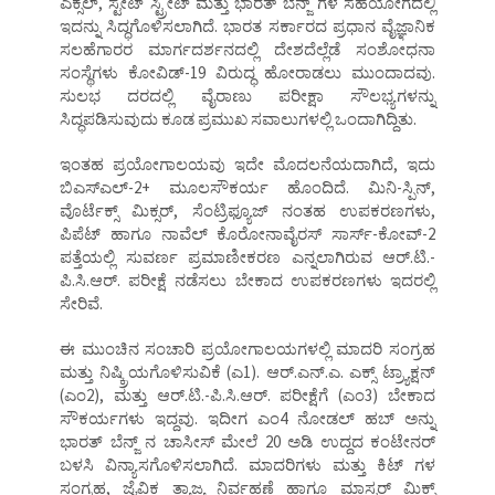
ಎಕ್ಸೆಲ್, ಸ್ಟೇಟ್ ಸ್ಟ್ರೀಟ್ ಮತ್ತು ಭಾರತ್ ಬೆನ್ಜ್ ಗಳ ಸಹಯೋಗದಲ್ಲಿ
ಇದನ್ನು ಸಿದ್ಧಗೊಳಿಸಲಾಗಿದೆ. ಭಾರತ ಸರ್ಕಾರದ ಪ್ರಧಾನ ವೈಜ್ಞಾನಿಕ
ಸಲಹೆಗಾರರ ಮಾರ್ಗದರ್ಶನದಲ್ಲಿ ದೇಶದೆಲ್ಲೆಡೆ ಸಂಶೋಧನಾ
ಸಂಸ್ಥೆಗಳು ಕೋವಿಡ್-19 ವಿರುದ್ಧ ಹೋರಾಡಲು ಮುಂದಾದವು.
ಸುಲಭ ದರದಲ್ಲಿ ವೈರಾಣು ಪರೀಕ್ಷಾ ಸೌಲಭ್ಯಗಳನ್ನು
ಸಿದ್ಧಪಡಿಸುವುದು ಕೂಡ ಪ್ರಮುಖ ಸವಾಲುಗಳಲ್ಲಿ ಒಂದಾಗಿದ್ದಿತು.
ಇಂತಹ ಪ್ರಯೋಗಾಲಯವು ಇದೇ ಮೊದಲನೆಯದಾಗಿದೆ, ಇದು
ಬಿಎಸ್ಎಲ್-2+ ಮೂಲಸೌಕರ್ಯ ಹೊಂದಿದೆ. ಮಿನಿ-ಸ್ಪಿನ್,
ವೊರ್ಟೆಕ್ಸ್ ಮಿಕ್ಸರ್, ಸೆಂಟ್ರಿಫ್ಯೂಜ್ ನಂತಹ ಉಪಕರಣಗಳು,
ಪಿಪೆಟ್ ಹಾಗೂ ನಾವೆಲ್ ಕೊರೋನಾವೈರಸ್ ಸಾರ್ಸ್-ಕೋವ್-2
ಪತ್ತೆಯಲ್ಲಿ ಸುವರ್ಣ ಪ್ರಮಾಣೀಕರಣ ಎನ್ನಲಾಗಿರುವ ಆರ್.ಟಿ.-
ಪಿ.ಸಿ.ಆರ್. ಪರೀಕ್ಷೆ ನಡೆಸಲು ಬೇಕಾದ ಉಪಕರಣಗಳು ಇದರಲ್ಲಿ
ಸೇರಿವೆ.
ಈ ಮುಂಚಿನ ಸಂಚಾರಿ ಪ್ರಯೋಗಾಲಯಗಳಲ್ಲಿ ಮಾದರಿ ಸಂಗ್ರಹ
ಮತ್ತು ನಿಷ್ಕ್ರಿಯಗೊಳಿಸುವಿಕೆ (ಎ1). ಆರ್.ಎನ್.ಎ. ಎಕ್ಸ್ ಟ್ರ್ಯಾಕ್ಷನ್
(ಎಂ2), ಮತ್ತು ಆರ್.ಟಿ.-ಪಿ.ಸಿ.ಆರ್. ಪರೀಕ್ಷೆಗೆ (ಎಂ3) ಬೇಕಾದ
ಸೌಕರ್ಯಗಳು ಇದ್ದವು. ಇದೀಗ ಎಂ4 ನೋಡಲ್ ಹಬ್ ಅನ್ನು
ಭಾರತ್ ಬೆನ್ಜ್ ನ ಚಾಸೀಸ್ ಮೇಲೆ 20 ಅಡಿ ಉದ್ದದ ಕಂಟೇನರ್
ಬಳಸಿ ವಿನ್ಯಾಸಗೊಳಿಸಲಾಗಿದೆ. ಮಾದರಿಗಳು ಮತ್ತು ಕಿಟ್ ಗಳ
ಸಂಗ್ರಹ, ಜೈವಿಕ ತ್ಯಾಜ್ಯ ನಿರ್ವಹಣೆ ಹಾಗೂ ಮಾಸ್ಟರ್ ಮಿಕ್ಸ್