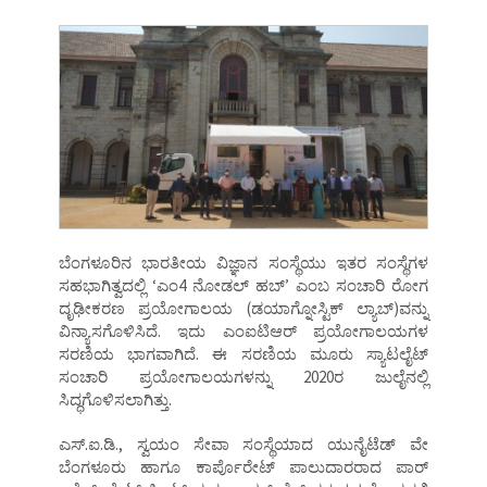
ಬೆಂಗಳೂರಿನ ಭಾರತೀಯ ವಿಜ್ಞಾನ ಸಂಸ್ಥೆಯು ಇತರ ಸಂಸ್ಥೆಗಳ
ಸಹಭಾಗಿತ್ವದಲ್ಲಿ ‘ಎಂ4 ನೋಡಲ್ ಹಬ್’ ಎಂಬ ಸಂಚಾರಿ ರೋಗ
ದೃಢೀಕರಣ ಪ್ರಯೋಗಾಲಯ (ಡಯಾಗ್ನೋಸ್ಟಿಕ್ ಲ್ಯಾಬ್)ವನ್ನು
ವಿನ್ಯಾಸಗೊಳಿಸಿದೆ. ಇದು ಎಂಐಟಿಆರ್ ಪ್ರಯೋಗಾಲಯಗಳ
ಸರಣಿಯ ಭಾಗವಾಗಿದೆ. ಈ ಸರಣಿಯ ಮೂರು ಸ್ಯಾಟಲೈಟ್
ಸಂಚಾರಿ ಪ್ರಯೋಗಾಲಯಗಳನ್ನು 2020ರ ಜುಲೈನಲ್ಲಿ
ಸಿದ್ಧಗೊಳಿಸಲಾಗಿತ್ತು.
ಎಸ್.ಐ.ಡಿ., ಸ್ವಯಂ ಸೇವಾ ಸಂಸ್ಥೆಯಾದ ಯುನೈಟೆಡ್ ವೇ
ಬೆಂಗಳೂರು ಹಾಗೂ ಕಾರ್ಪೊರೇಟ್ ಪಾಲುದಾರರಾದ ಪಾರ್