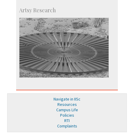
Artsy Research
Navigate in IISc
Resources
Campus Life
Policies
RTI
Complaints