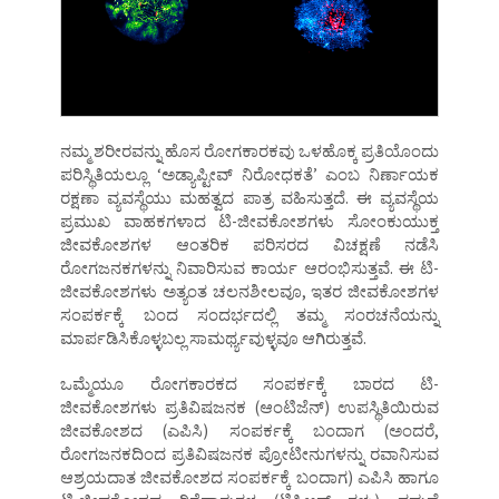
ನಮ್ಮ ಶರೀರವನ್ನು ಹೊಸ ರೋಗಕಾರಕವು ಒಳಹೊಕ್ಕ ಪ್ರತಿಯೊಂದು
ಪರಿಸ್ಥಿತಿಯಲ್ಲೂ ‘ಅಡ್ಯಾಪ್ಟೀವ್ ನಿರೋಧಕತೆ’ ಎಂಬ ನಿರ್ಣಾಯಕ
ರಕ್ಷಣಾ ವ್ಯವಸ್ಥೆಯು ಮಹತ್ವದ ಪಾತ್ರ ವಹಿಸುತ್ತದೆ. ಈ ವ್ಯವಸ್ಥೆಯ
ಪ್ರಮುಖ ವಾಹಕಗಳಾದ ಟಿ-ಜೀವಕೋಶಗಳು ಸೋಂಕುಯುಕ್ತ
ಜೀವಕೋಶಗಳ ಆಂತರಿಕ ಪರಿಸರದ ವಿಚಕ್ಷಣೆ ನಡೆಸಿ
ರೋಗಜನಕಗಳನ್ನು ನಿವಾರಿಸುವ ಕಾರ್ಯ ಆರಂಭಿಸುತ್ತವೆ. ಈ ಟಿ-
ಜೀವಕೋಶಗಳು ಅತ್ಯಂತ ಚಲನಶೀಲವೂ, ಇತರ ಜೀವಕೋಶಗಳ
ಸಂಪರ್ಕಕ್ಕೆ ಬಂದ ಸಂದರ್ಭದಲ್ಲಿ ತಮ್ಮ ಸಂರಚನೆಯನ್ನು
ಮಾರ್ಪಡಿಸಿಕೊಳ್ಳಬಲ್ಲ ಸಾಮರ್ಥ್ಯವುಳ್ಳವೂ ಆಗಿರುತ್ತವೆ.
ಒಮ್ಮೆಯೂ ರೋಗಕಾರಕದ ಸಂಪರ್ಕಕ್ಕೆ ಬಾರದ ಟಿ-
ಜೀವಕೋಶಗಳು ಪ್ರತಿವಿಷಜನಕ (ಆಂಟಿಜೆನ್) ಉಪಸ್ಥಿತಿಯಿರುವ
ಜೀವಕೋಶದ (ಎಪಿಸಿ) ಸಂಪರ್ಕಕ್ಕೆ ಬಂದಾಗ (ಅಂದರೆ,
ರೋಗಜನಕದಿಂದ ಪ್ರತಿವಿಷಜನಕ ಪ್ರೋಟೀನುಗಳನ್ನು ರವಾನಿಸುವ
ಆಶ್ರಯದಾತ ಜೀವಕೋಶದ ಸಂಪರ್ಕಕ್ಕೆ ಬಂದಾಗ) ಎಪಿಸಿ ಹಾಗೂ