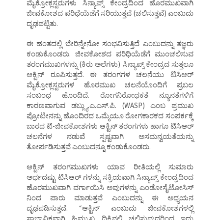
ಮೈಕ್ರೋಕ್ಲಸ್ಟರುಗಳು ಸಿನ್ಯಾಪ್ಸ್ ಕೇಂದ್ರದಿಂದ ಹೊರಮುಖವಾಗಿ
ಜೀವಕೋಶದ ಪರಿಧೆಯೆಡೆಗೆ ಸರಿಯುತ್ತವೆ (ಚಲಿಸುತ್ತವೆ) ಎಂಬುದು
ದೃಢಪಟ್ಟಿತು.
ಈ ಹಂತದಲ್ಲಿ ಬೇರಿನ್ನೇನೋ ಸಂಭವಿಸುತ್ತಿದೆ ಎಂಬುದನ್ನು ತಜ್ಞರು
ಕಂಡುಕೊಂಡರು. ಜೀವಕೋಶದ ಪರಿಧಿಯೆಡೆಗೆ ಮುಂಚಲಿಸುವ
ತರಂಗಮುಖಗಳನ್ನು (ಕಿರು ಅಲೆಗಳು) ಸಿನ್ಯಾಪ್ಸ್ ಕೇಂದ್ರದ ಸುತ್ತಲೂ
ಆಕ್ಟಿನ್ ರೂಪಿಸುತ್ತದೆ. ಈ ತರಂಗಗಳ ಚಲನೆಯು ಟಿಸಿಆರ್
ಮೈಕ್ರೋಕ್ಲಸ್ಟರುಗಳ ಹೊರಮುಖ ಚಲನೆಯೊಂದಿಗೆ ಪ್ರಬಲ
ಸಂಬಂಧ ಹೊಂದಿದೆ. ರೋಗನಿರೋಧಕತೆ ನ್ಯೂನತೆಗಳಿಗೆ
ಕಾರಣವಾಗುವ ಡಬ್ಲ್ಯು.ಎ.ಎಸ್.ಪಿ. (WASP) ಎಂಬ ಪ್ರಮುಖ
ಪ್ರೋಟೀನನ್ನು ಹೊಂದಿರದ ಒಮ್ಮೆಯೂ ರೋಗಕಾರಕದ ಸಂಪರ್ಕಕ್ಕೆ
ಬಾರದ ಟಿ-ಜೀವಕೋಶಗಳು ಆಕ್ಟಿನ್ ತರಂಗಗಳು ಹಾಗೂ ಟಿಸಿಆರ್
ಚಲನೆಗಳ ನಡುವೆ ಸ್ಪಷ್ಟವಾಗಿ ಅಸಮನ್ವಯತೆಯನ್ನು
ತೋರ್ಪಡಿಸುತ್ತವೆ ಎಂಬುದನ್ನೂ ಕಂಡುಕೊಂಡರು.
ಆಕ್ಟಿನ್ ತರಂಗಮುಖಗಳು ಯಾವ ರೀತಿಯಲ್ಲಿ ಸುಮಾರು
ಅರ್ಧದಷ್ಟು ಟಿಸಿಆರ್ ಗಳನ್ನು ಸಕ್ರಿಯವಾಗಿ ಸಿನ್ಯಾಪ್ಸ್ ಕೇಂದ್ರದಿಂದ
ಹೊರಮುಖವಾಗಿ ವರ್ಗಾಯಿಸಿ ಅವುಗಳನ್ನು ಎಂಡೋಸೈಟೋಸಿಸ್
ನಿಂದ ಪಾರು ಮಾಡುತ್ತವೆ ಎಂಬುದನ್ನು ಈ ಅಧ್ಯಯನ
ದೃಢಪಡಿಸುತ್ತದೆ. “ಆಕ್ಟಿನ್ ಎಂಬುದು ಜೀವಕೋಶಗಳಲ್ಲಿ
ಸ್ವಾಭಾವಿಕವಾಗಿ ಹಿಮ್ಮುಖ ದಿಕ್ಕಿನಲ್ಲಿ ಚಲಿಸುವುದರಿಂದ ಇದು