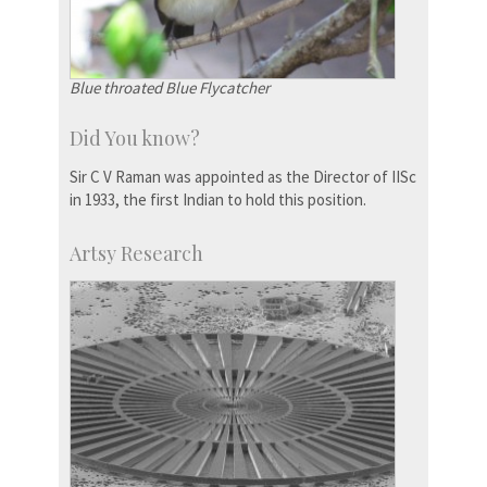
Blue throated Blue Flycatcher
Did You know?
Sir C V Raman was appointed as the Director of IISc
in 1933, the first Indian to hold this position.
Artsy Research