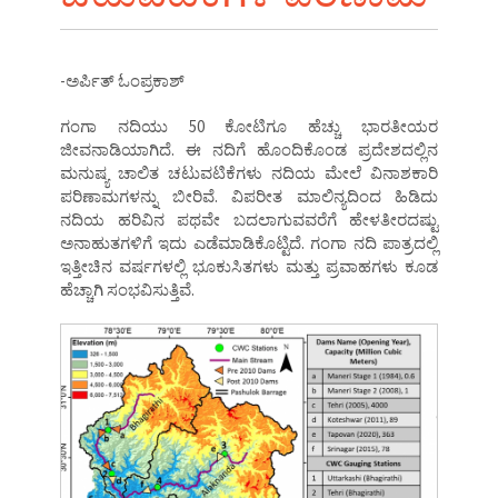
-ಅರ್ಪಿತ್ ಓಂಪ್ರಕಾಶ್
ಗಂಗಾ ನದಿಯು 50 ಕೋಟಿಗೂ ಹೆಚ್ಚು ಭಾರತೀಯರ
ಜೀವನಾಡಿಯಾಗಿದೆ. ಈ ನದಿಗೆ ಹೊಂದಿಕೊಂಡ ಪ್ರದೇಶದಲ್ಲಿನ
ಮನುಷ್ಯ ಚಾಲಿತ ಚಟುವಟಿಕೆಗಳು ನದಿಯ ಮೇಲೆ ವಿನಾಶಕಾರಿ
ಪರಿಣಾಮಗಳನ್ನು ಬೀರಿವೆ. ವಿಪರೀತ ಮಾಲಿನ್ಯದಿಂದ ಹಿಡಿದು
ನದಿಯ ಹರಿವಿನ ಪಥವೇ ಬದಲಾಗುವವರೆಗೆ ಹೇಳತೀರದಷ್ಟು
ಅನಾಹುತಗಳಿಗೆ ಇದು ಎಡೆಮಾಡಿಕೊಟ್ಟಿದೆ. ಗಂಗಾ ನದಿ ಪಾತ್ರದಲ್ಲಿ
ಇತ್ತೀಚಿನ ವರ್ಷಗಳಲ್ಲಿ ಭೂಕುಸಿತಗಳು ಮತ್ತು ಪ್ರವಾಹಗಳು ಕೂಡ
ಹೆಚ್ಚಾಗಿ ಸಂಭವಿಸುತ್ತಿವೆ.