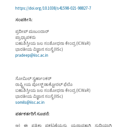
https://doi.org/10.1038/s41598-021-98827-7
ಸಂಪರ್ಕಿಸಿ:
ಪ್ರದೀಪ್ ಮಜುಂದಾರ್
ಪ್ರಾಧ್ಯಾಪಕರು
ಬಹುಶಿಸ್ತೀಯ ಜಲ ಸಂಶೋಧನಾ ಕೇಂದ್ರ (ICWaR)
ಭಾರತೀಯ ವಿಜ್ಞಾನ ಸಂಸ್ಥೆ (IISc)
pradeep@iisc.ac.in
ಸೋಮಿಲ್ ಸ್ವರ್ಣಾಂಕರ್
ರಾಷ್ಟ್ರೀಯ ಪೋಸ್ಟ್ ಡಾಕ್ಟೋರಲ್ ಫೆಲೊ
ಬಹುಶಿಸ್ತೀಯ ಜಲ ಸಂಶೋಧನಾ ಕೇಂದ್ರ (ICWaR)
ಭಾರತೀಯ ವಿಜ್ಞಾನ ಸಂಸ್ಥೆ (IISc)
somils@iisc.ac.in
ಪರ್ತಕರ್ತರಿಗೆ ಸೂಚನೆ:
ಅ) ಈ ಪತ್ರಿಕಾ ಪ್ರಕಟಣೆಯನ್ನು ಯಥಾವತ್ತಾಗಿ ಸುದ್ದಿಯಾಗಿ