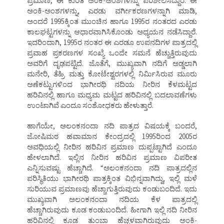
ಪ್ರಮಾಣ, ಈ ಕುರಿತ ಅಂಕಿ-ಅಂಶಗಳನ್ನು ಪರಿಶೀಲಿಸಿದ್ದಾರೆ. ಈ
ಅಂಕಿ-ಅಂಶಗಳನ್ನು, ಎರಡು ವರ್ಗೀಕರಣಗಳನ್ನಾಗಿ ಮಾಡಿ,
ಅಂದರೆ 1995ಕ್ಕಿಂತ ಮುಂಚಿನ ಹಾಗೂ 1995ರ ನಂತರದ ಎರಡು
ಕಾಲಘಟ್ಟಗಳನ್ನು ಆಧಾರವಾಗಿಸಿಕೊಂಡು ಅಧ್ಯಯನ ನಡೆಸಿದ್ದಾರೆ.
ಇದರಿಂದಾಗಿ, 1995ರ ನಂತರ ಈ ಎರಡೂ ಉಪನದಿಗಳ ಪಾತ್ರದಲ್ಲಿ
ಪ್ರವಾಹ ಪ್ರಕರಣಗಳ ಸಂಖ್ಯೆ ಒಂದೇ ಸಮನೆ ಹೆಚ್ಚುತ್ತಿರುವುದು
ಅವರಿಗೆ ದೃಢಪಟ್ಟಿದೆ. ಜೊತೆಗೆ, ಮುಖ್ಯವಾಗಿ ನದಿಗೆ ಅಡ್ಡಲಾಗಿ
ಮನೇರಿ, ತೆಹ್ರಿ ಮತ್ತು ಕೋಟೇಶ್ವರಗಳಲ್ಲಿ ನಿರ್ಮಿಸಿರುವ ಮೂರು
ಅಣೆಕಟ್ಟುಗಳಿಂದ ಭಾಗೀರಥಿ ನದಿಯ ನೀರಿನ ಕೆಳಮಟ್ಟದ
ಹರಿವಿನಲ್ಲಿ ಹಾಗೂ ಮಧ್ಯಮ ಮಟ್ಟದ ಹರಿವಿನಲ್ಲಿ ಬದಲಾವಣೆಗಳು
ಉಂಟಾಗಿವೆ ಎಂದೂ ಸಂಶೋಧಕರು ಹೇಳುತ್ತಾರೆ.
ಹಾಗೆಯೇ, ಅಲಂಕನಂದಾ ನದಿ ಪಾತ್ರದ ವಿಷಯಕ್ಕೆ ಬಂದರೆ,
ಜೋಷಿಮಠ ಹವಾಮಾನ ಕೇಂದ್ರದಲ್ಲಿ 1995ರಿಂದ 2005ರ
ಅವಧಿಯಲ್ಲಿ ನೀರಿನ ಹರಿವಿನ ಪ್ರಮಾಣ ದುಪ್ಪಟ್ಟಾಗಿದೆ ಎಂದೂ
ಹೇಳಲಾಗಿದೆ. ಇಲ್ಲಿನ ನೀರಿನ ಹರಿವಿನ ಪ್ರಮಾಣ ವಿಪರೀತ
ಎನ್ನಿಸುವಷ್ಟು ಹೆಚ್ಚಾಗಿದೆ. “ಅಲಂಕನಂದಾ ನದಿ ಪಾತ್ರದಲ್ಲಿನ
ಪರಿಸ್ಥಿತಿಯು ಭಾಗೀರಥಿ ಪಾತ್ರಕ್ಕಿಂತ ವಿಭಿನ್ನವಾಗಿದ್ದು, ಇಲ್ಲಿ ಮಳೆ
ಸುರಿಯುವ ಪ್ರಮಾಣವು ಹೆಚ್ಚಾಗುತ್ತಿರುವುದು ಕಂಡುಬಂದಿದೆ. ಇದು
ಮುಖ್ಯವಾಗಿ ಅಲಂಕನಂದಾ ನದಿಯ ಕೆಳ ಪಾತ್ರದಲ್ಲಿ
ಹೆಚ್ಚಾಗಿರುವುದು ಕೂಡ ಕಂಡುಬಂದಿದೆ. ಹೀಗಾಗಿ ಇಲ್ಲಿ ನದಿ ನೀರಿನ
ಹರಿವಿನಲ್ಲಿ ಕೂಡ ತುಂಬಾ ಹೆಚ್ಚಳವಾಗಿರುವುದು ಅಂಕಿ-