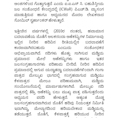
ಅಂಶಗಳಿಂದ ಗೊತ್ತಾಗುತ್ತದೆ ಎಂದು ಐ.ಐ.ಎಸ್ ಸಿ. ಬಹುಶಿಸ್ತೀಯ
ಜಲ ಸಂಶೋಧನೆ ಕೇಂದ್ರದಲ್ಲಿ (ICWaR) ಪಿಎಚ್.ಡಿ. ವ್ಯಾಸಂಗ
ಮಾಡುತ್ತಿರುವ ಹಾಗೂ ಅಧ್ಯಯನದ ಮೊದಲ ಲೇಖಕರಾದ
ಸೋಮಿಲ್ ಸ್ವರ್ಣಾಂಕರ್ ಹೇಳುತ್ತಾರೆ.
ಇತ್ತೀಚಿನ ವರ್ಷಗಳಲ್ಲಿ (2010ರ ನಂತರ), ಹವಾಮಾನ
ಬದಲಾವಣೆಯ ಜೊತೆಗೆ ಅಲಕನಂದಾ ಅಣೆಕಟ್ಟುಗಳ ನಿರ್ಮಾಣವು
ಇಲ್ಲಿನ ನೀರಿನ ಹರಿವಿನ ರೀತಿಯಲ್ಲಿನ ಬದಲಾವಣೆಗೆ
ಕಾರಣವಾಗಿರಬಹುದು ಎಂಬುದು ಸಂಶೋಧಕರ
ಅಭಿಪ್ರಾಯವಾಗಿದೆ. ನದಿಗಳು ಹೊತ್ತು ಸಾಗಿಸುವ ಮಡ್ಡಿಯ
ಪ್ರಮಾಣದ ಮೇಲೆ ಅಣೆಕಟ್ಟುಗಳು ಹಾಗೂ ಇತರ
ಜಲಸಂಗ್ರಹಾಗಾರಗಳು ಪರಿಣಾಮ ಬೀರಿವೆ. ನೀರಿನ ಹರಿವಿನ
ಪ್ರಮಾಣದಲ್ಲಿ ಆಗುವ ಯದ್ವಾತದ್ವಾ ಬದಲಾವಣೆಗಳಿಂದಾಗಿ ಗಂಗಾ
ಪಾತ್ರದ ಮೇಲ್ಮುಖ ಭಾಗದಲ್ಲಿ ಸಂಗ್ರಹವಾಗುವ ಮಡ್ಡಿಯು
ಕೆಳಪಾತ್ರದ ಮೇಲೂ ಪರಿಣಾಮವಾಗಿ, ಮಡ್ಡಿಯ
ಸಂಯೋಜನೆಯಲ್ಲಿ ಮಾರ್ಪಾಡುಗಳಾಗಿವೆ. ಮೇಲ್ಮುಖ ನದಿ
ಪಾತ್ರದಲ್ಲಿ ತೆಹ್ರಿ ಅಣೆಕಟ್ಟು ಬಲು ಮುಖ್ಯ ಪಾತ್ರ ವಹಿಸುತ್ತದೆಂದು
ಅಧ್ಯಯನ ವರದಿ ಹೇಳುತ್ತದೆ. ಅತ್ಯಂತ ದೊಡ್ಡ
ಜಲಸಂಗ್ರಹಗಾರವಾಗಿರುವ ಜೊತೆಗೆ ಹರಿವು ನಿಯಂತ್ರಕ ನಿರ್ಮಿತಿ
ಇದಾಗಿದ್ದು, ಮೇಲ್ಭಾಗದಿಂದ ಹರಿಯಬೇಕಾದ ಮಡ್ಡಿಯನ್ನು
ತಡೆಯುತ್ತದೆ. ಜೊತೆಗೆ, ಕೆಳಪಾತ್ರಕ್ಕೆ ಹರಿಯುವ ನೀರಿನ