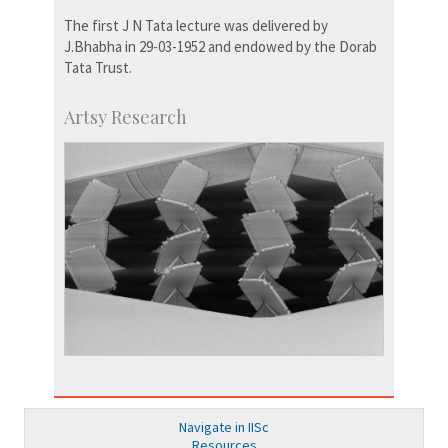
The first J N Tata lecture was delivered by
J.Bhabha in 29-03-1952 and endowed by the Dorab
Tata Trust.
Artsy Research
Navigate in IISc
Resources