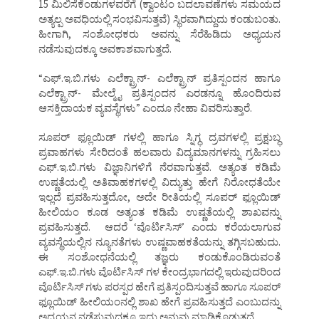
15 ಮಿಲಿಸೆಕೆಂಡುಗಳವರೆಗೆ (ಕ್ವಾಂಟಂ ಬದಲಾವಣೆಗಳು ಸಮಯದ
ಅತ್ಯಲ್ಪ ಅವಧಿಯಲ್ಲಿ ಸಂಭವಿಸುತ್ತವೆ) ಸ್ಥಿರವಾಗಿದ್ದುದು ಕಂಡುಬಂತು.
ಹೀಗಾಗಿ, ಸಂಶೋಧಕರು ಅವನ್ನು ಸೆರೆಹಿಡಿದು ಅಧ್ಯಯನ
ನಡೆಸುವುದಕ್ಕೂ ಅವಕಾಶವಾಗುತ್ತದೆ.
“ಎಫ್.ಇ.ಬಿ.ಗಳು ಎಲೆಕ್ಟ್ರಾನ್- ಎಲೆಕ್ಟ್ರಾನ್ ಪ್ರತಿಸ್ಪಂದನ ಹಾಗೂ
ಎಲೆಕ್ಟ್ರಾನ್- ಮೇಲ್ಮೈ ಪ್ರತಿಸ್ಪಂದನ ಎರಡನ್ನೂ ಹೊಂದಿರುವ
ಆಸಕ್ತಿದಾಯಕ ವ್ಯವಸ್ಥೆಗಳು” ಎಂದೂ ನೇಹಾ ವಿವರಿಸುತ್ತಾರೆ.
ಸೂಪರ್ ಫ್ಲೂಯಿಡ್ ಗಳಲ್ಲಿ ಹಾಗೂ ಸ್ನಿಗ್ಧ ದ್ರವಗಳಲ್ಲಿ ಪ್ರಕ್ಷುಬ್ಧ
ಪ್ರವಾಹಗಳು ಸೇರಿದಂತೆ ಹಲವಾರು ವಿದ್ಯಮಾನಗಳನ್ನು ಗ್ರಹಿಸಲು
ಎಫ್.ಇ.ಬಿ.ಗಳು ವಿಜ್ಞಾನಿಗಳಿಗೆ ನೆರವಾಗುತ್ತವೆ. ಅತ್ಯಂತ ಕಡಿಮೆ
ಉಷ್ಣತೆಯಲ್ಲಿ ಅತಿವಾಹಕಗಳಲ್ಲಿ ವಿದ್ಯುತ್ತು ಹೇಗೆ ನಿರೋಧತೆಯೇ
ಇಲ್ಲದೆ ಪ್ರವಹಿಸುತ್ತದೋ, ಅದೇ ರೀತಿಯಲ್ಲಿ ಸೂಪರ್ ಫ್ಲೂಯಿಡ್
ಹೀಲಿಯಂ ಕೂಡ ಅತ್ಯಂತ ಕಡಿಮೆ ಉಷ್ಣತೆಯಲ್ಲಿ ಶಾಖವನ್ನು
ಪ್ರವಹಿಸುತ್ತದೆ. ಆದರೆ ‘ವೊರ್ಟಿಸಿಸ್’ ಎಂದು ಕರೆಯಲಾಗುವ
ವ್ಯವಸ್ಥೆಯಲ್ಲಿನ ನ್ಯೂನತೆಗಳು ಉಷ್ಣವಾಹಕತೆಯನ್ನು ತಗ್ಗಿಸಬಹುದು.
ಈ ಸಂಶೋಧನೆಯಲ್ಲಿ ತಜ್ಞರು ಕಂಡುಕೊಂಡಿರುವಂತೆ
ಎಫ್.ಇ.ಬಿ.ಗಳು ವೊರ್ಟಿಸಿಸ್ ಗಳ ಕೇಂದ್ರಭಾಗದಲ್ಲಿ ಇರುವುದರಿಂದ
ವೊರ್ಟಿಸಿಸ್ ಗಳು ಪರಸ್ಪರ ಹೇಗೆ ಪ್ರತಿಸ್ಪಂದಿಸುತ್ತವೆ ಹಾಗೂ ಸೂಪರ್
ಫ್ಲೂಯಿಡ್ ಹೀಲಿಯಂನಲ್ಲಿ ಶಾಖ ಹೇಗೆ ಪ್ರವಹಿಸುತ್ತದೆ ಎಂಬುದನ್ನು
ಅಧ್ಯಯನ ನಡೆಸುವುದಕ್ಕೂ ಇದು ಅನುವು ಮಾಡಿಕೊಡುತ್ತದೆ.