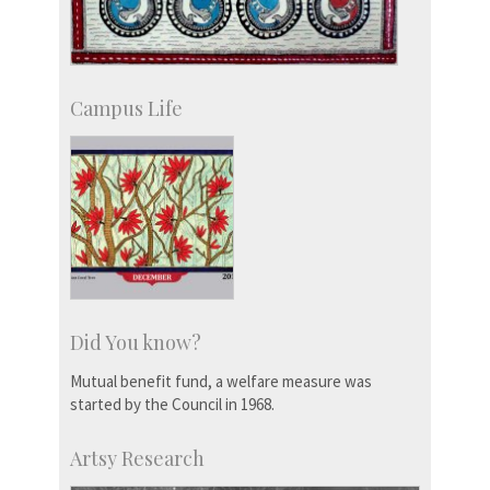
Campus Life
Did You know?
Mutual benefit fund, a welfare measure was
started by the Council in 1968.
Artsy Research