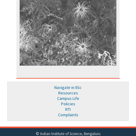
Navigate in IISc
Resources
Campus Life
Policies
RTI
Complaints
© Indian Institute of Science, Bengaluru