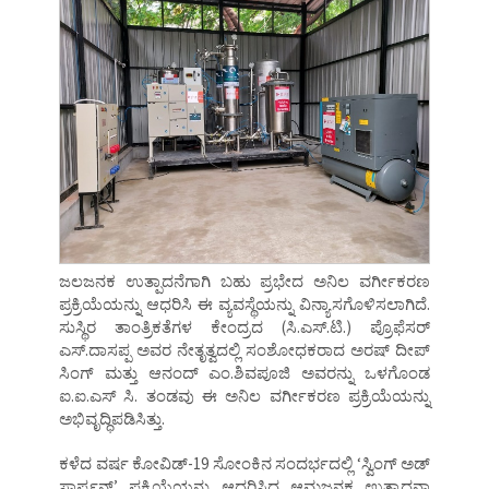
ಜಲಜನಕ ಉತ್ಪಾದನೆಗಾಗಿ ಬಹು ಪ್ರಭೇದ ಅನಿಲ ವರ್ಗೀಕರಣ
ಪ್ರಕ್ರಿಯೆಯನ್ನು ಆಧರಿಸಿ ಈ ವ್ಯವಸ್ಥೆಯನ್ನು ವಿನ್ಯಾಸಗೊಳಿಸಲಾಗಿದೆ.
ಸುಸ್ಥಿರ ತಾಂತ್ರಿಕತೆಗಳ ಕೇಂದ್ರದ (ಸಿ.ಎಸ್.ಟಿ.) ಪ್ರೊಫೆಸರ್
ಎಸ್.ದಾಸಪ್ಪ ಅವರ ನೇತೃತ್ವದಲ್ಲಿ ಸಂಶೋಧಕರಾದ ಅರಷ್ ದೀಪ್
ಸಿಂಗ್ ಮತ್ತು ಆನಂದ್ ಎಂ.ಶಿವಪೂಜಿ ಅವರನ್ನು ಒಳಗೊಂಡ
ಐ.ಐ.ಎಸ್ ಸಿ. ತಂಡವು ಈ ಅನಿಲ ವರ್ಗೀಕರಣ ಪ್ರಕ್ರಿಯೆಯನ್ನು
ಅಭಿವೃದ್ಧಿಪಡಿಸಿತ್ತು.
ಕಳೆದ ವರ್ಷ ಕೋವಿಡ್-19 ಸೋಂಕಿನ ಸಂದರ್ಭದಲ್ಲಿ ‘ಸ್ವಿಂಗ್ ಅಡ್
ಸಾರ್ಪ್ಷನ್’ ಪ್ರಕ್ರಿಯೆಯನ್ನು ಆಧರಿಸಿದ ಆಮ್ಲಜನಕ ಉತ್ಪಾದನಾ