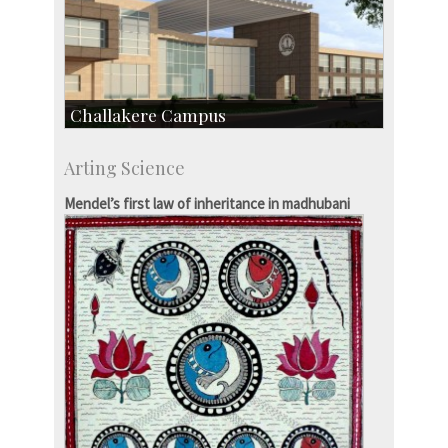
Challakere Campus
Skill Development Centre
Arting Science
Talent Development Centre
Campus Development
Mendel’s first law of inheritance in madhubani