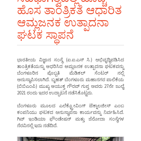
ಹೊಸ ತಾಂತ್ರಿಕತೆ ಆಧಾರಿತ
ಆಮ್ಲಜನಕ ಉತ್ಪಾದನಾ
ಘಟಕ ಸ್ಥಾಪನೆ
ಭಾರತೀಯ ವಿಜ್ಞಾನ ಸಂಸ್ಥೆ (ಐ.ಐ.ಎಸ್ ಸಿ.) ಅಭಿವೃದ್ಧಿಪಡಿಸಿದ
ತಾಂತ್ರಿಕತೆಯನ್ನು ಆಧರಿಸಿದ ಆಮ್ಲಜನಕ ಉತ್ಪಾದನಾ ಘಟಕವನ್ನು
ಬೆಂಗಳೂರಿನ ಪೊಬ್ಬತಿ ಮೆಡಿಕಲ್ ಸೆಂಟರ್ ನಲ್ಲಿ
ಅನುಸ್ಥಾಪಿಸಲಾಗಿದೆ. ಬೃಹತ್ ಬೆಂಗಳೂರು ಮಹಾನಗರ ಪಾಲಿಕೆಯ
(ಬಿಬಿಎಂಪಿ) ಮುಖ್ಯ ಆಯುಕ್ತ ಗೌರವ್ ಗುಪ್ತ ಅವರು 27ನೇ ಜುಲೈ
2021 ರಂದು ಇದರ ಉದ್ಘಾಟನೆ ನಡೆಸಿಕೊಟ್ಟರು.
ಬೆಂಗಳೂರು ಮೂಲದ ಎಲೆಕ್ಟ್ರೋವಿಂಗ್ ಟೆಕ್ನಾಲಜೀಸ್ ಎಂಬ
ಕಂಪನಿಯು ಘಟಕದ ಅನುಸ್ಥಾಪನಾ ಕಾರ್ಯವನ್ನು ನಿರ್ವಹಿಸಿದೆ.
ಗಿವ್ ಇಂಡಿಯಾ ಫೌಂಡೇಷನ್ ಮತ್ತು ಜೆರೋದಾ ಸಂಸ್ಥೆಗಳ
ನೆರವಿನಲ್ಲಿ ಇದು ನಡೆದಿದೆ.