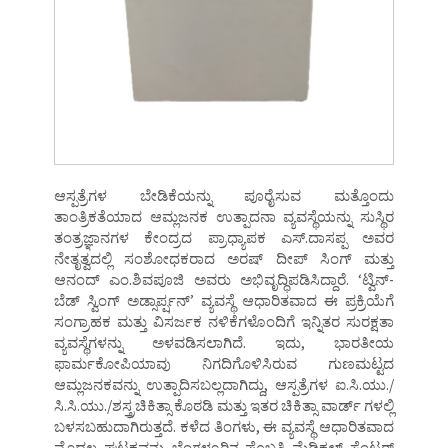
ಆಸ್ಪತ್ರೆಗಳ ಬೇಡಿಕೆಯನ್ನು ಪೂರೈಸುವ ಮತ್ತೊಂದು
ತಾಂತ್ರಿಕತೆಯಾದ ಆಮ್ಲಜನಕ ಉತ್ಪಾದನಾ ವ್ಯವಸ್ಥೆಯನ್ನು ಸುಸ್ಥಿರ
ತಂತ್ರಜ್ಞಾನಗಳ ಕೇಂದ್ರದ ಪ್ರಾಧ್ಯಾಪಕ ಎಸ್.ದಾಸಪ್ಪ ಅವರ
ನೇತೃತ್ವದಲ್ಲಿ ಸಂಶೋಧಕರಾದ ಅರಷ್ ದೀಪ್ ಸಿಂಗ್ ಮತ್ತು
ಆನಂದ್ ಎಂ.ಶಿವಪೂಜಿ ಅವರು ಅಭಿವೃದ್ಧಿಪಡಿಸಿದ್ದಾರೆ. ‘ಟ್ವಿನ್-
ಬೆಡ್ ಸ್ವಿಂಗ್ ಅಡ್ಸಾರ್ಪ್ಷನ್’ ವ್ಯವಸ್ಥೆ ಆಧಾರಿತವಾದ ಈ ಪ್ರಕ್ರಿಯೆಗೆ
ಸಂಗ್ರಾಹಕ ಮತ್ತು ವಿಸರ್ಜಕ ನಳಿಕೆಗಳೊಂದಿಗೆ ಇನ್ನಿತರ ಸುರಕ್ಷತಾ
ವ್ಯವಸ್ಥೆಗಳನ್ನು ಅಳವಡಿಸಲಾಗಿದೆ. ಇದು, ಭಾರತೀಯ
ಫಾರ್ಮಕೋಪಿಯಾವು ನಿಗದಿಗೊಳಿಸಿರುವ ಗುಣಮಟ್ಟದ
ಆಮ್ಲಜನಕವನ್ನು ಉತ್ಪಾದಿಸಬಲ್ಲದಾಗಿದ್ದು, ಆಸ್ಪತ್ರೆಗಳ ಐ.ಸಿ.ಯು./
ಸಿ.ಸಿ.ಯು./ಶಸ್ತ್ರಚಿಕಿತ್ಸಾ ಕೊಠಡಿ ಮತ್ತು ಇತರ ಚಿಕಿತ್ಸಾ ವಾರ್ಡ್ ಗಳಲ್ಲಿ
ಬಳಸಬಹುದಾಗಿರುತ್ತದೆ. ಕಳೆದ ತಿಂಗಳು, ಈ ವ್ಯವಸ್ಥೆ ಆಧಾರಿತವಾದ
ಮೊದಲ ಘಟಕವನ್ನು ಬೆಂಗಳೂರಿನ ಪೊಬ್ಬತಿ ಮೆಡಿಕಲ್ ಸೆಂಟರ್