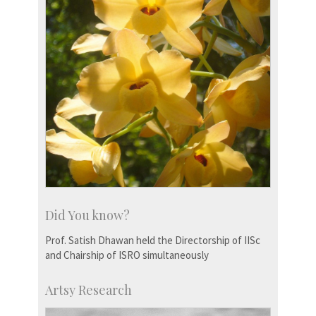
Did You know?
Prof. Satish Dhawan held the Directorship of IISc
and Chairship of ISRO simultaneously
Artsy Research