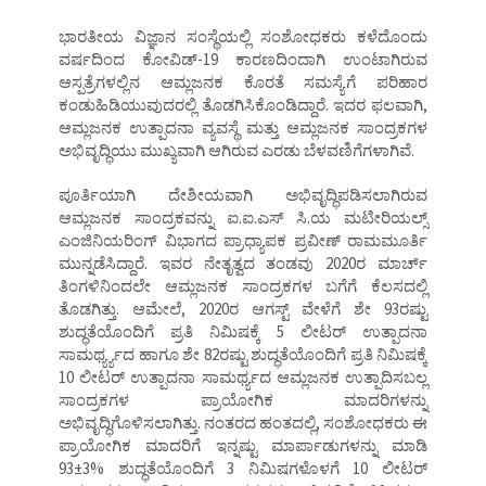
ಭಾರತೀಯ ವಿಜ್ಞಾನ ಸಂಸ್ಥೆಯಲ್ಲಿ ಸಂಶೋಧಕರು ಕಳೆದೊಂದು
ವರ್ಷದಿಂದ ಕೋವಿಡ್-19 ಕಾರಣದಿಂದಾಗಿ ಉಂಟಾಗಿರುವ
ಆಸ್ಪತ್ರೆಗಳಲ್ಲಿನ ಆಮ್ಲಜನಕ ಕೊರತೆ ಸಮಸ್ಯೆಗೆ ಪರಿಹಾರ
ಕಂಡುಹಿಡಿಯುವುದರಲ್ಲಿ ತೊಡಗಿಸಿಕೊಂಡಿದ್ದಾರೆ. ಇದರ ಫಲವಾಗಿ,
ಆಮ್ಲಜನಕ ಉತ್ಪಾದನಾ ವ್ಯವಸ್ಥೆ ಮತ್ತು ಆಮ್ಲಜನಕ ಸಾಂದ್ರಕಗಳ
ಅಭಿವೃದ್ಧಿಯು ಮುಖ್ಯವಾಗಿ ಆಗಿರುವ ಎರಡು ಬೆಳವಣಿಗೆಗಳಾಗಿವೆ.
ಪೂರ್ತಿಯಾಗಿ ದೇಶೀಯವಾಗಿ ಅಭಿವೃದ್ಧಿಪಡಿಸಲಾಗಿರುವ
ಆಮ್ಲಜನಕ ಸಾಂದ್ರಕವನ್ನು ಐ.ಐ.ಎಸ್ ಸಿ.ಯ ಮಟೀರಿಯಲ್ಸ್
ಎಂಜಿನಿಯರಿಂಗ್ ವಿಭಾಗದ ಪ್ರಾಧ್ಯಾಪಕ ಪ್ರವೀಣ್ ರಾಮಮೂರ್ತಿ
ಮುನ್ನಡೆಸಿದ್ದಾರೆ. ಇವರ ನೇತೃತ್ವದ ತಂಡವು 2020ರ ಮಾರ್ಚ್
ತಿಂಗಳಿನಿಂದಲೇ ಆಮ್ಲಜನಕ ಸಾಂದ್ರಕಗಳ ಬಗೆಗೆ ಕೆಲಸದಲ್ಲಿ
ತೊಡಗಿತ್ತು. ಆಮೇಲೆ, 2020ರ ಆಗಸ್ಟ್ ವೇಳೆಗೆ ಶೇ 93ರಷ್ಟು
ಶುದ್ಧತೆಯೊಂದಿಗೆ ಪ್ರತಿ ನಿಮಿಷಕ್ಕೆ 5 ಲೀಟರ್ ಉತ್ಪಾದನಾ
ಸಾಮರ್ಥ್ಯ್ಯದ ಹಾಗೂ ಶೇ 82ರಷ್ಟು ಶುದ್ಧತೆಯೊಂದಿಗೆ ಪ್ರತಿ ನಿಮಿಷಕ್ಕೆ
10 ಲೀಟರ್ ಉತ್ಪಾದನಾ ಸಾಮರ್ಥ್ಯದ ಆಮ್ಲಜನಕ ಉತ್ಪಾದಿಸಬಲ್ಲ
ಸಾಂದ್ರಕಗಳ ಪ್ರಾಯೋಗಿಕ ಮಾದರಿಗಳನ್ನು
ಅಭಿವೃದ್ಧಿಗೊಳಿಸಲಾಗಿತ್ತು. ನಂತರದ ಹಂತದಲ್ಲಿ, ಸಂಶೋಧಕರು ಈ
ಪ್ರಾಯೋಗಿಕ ಮಾದರಿಗೆ ಇನ್ನಷ್ಟು ಮಾರ್ಪಾಡುಗಳನ್ನು ಮಾಡಿ
93±3% ಶುದ್ಧತೆಯೊಂದಿಗೆ 3 ನಿಮಿಷಗಳೊಳಗೆ 10 ಲೀಟರ್