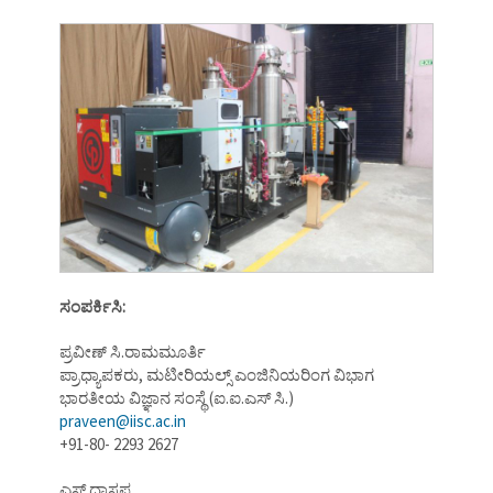
ಸಂಪರ್ಕಿಸಿ:
ಪ್ರವೀಣ್ ಸಿ.ರಾಮಮೂರ್ತಿ
ಪ್ರಾಧ್ಯಾಪಕರು, ಮಟೀರಿಯಲ್ಸ್ ಎಂಜಿನಿಯರಿಂಗ ವಿಭಾಗ
ಭಾರತೀಯ ವಿಜ್ಞಾನ ಸಂಸ್ಥೆ (ಐ.ಐ.ಎಸ್ ಸಿ.)
praveen@iisc.ac.in
+91-80- 2293 2627
ಎಸ್.ದಾಸಪ್ಪ