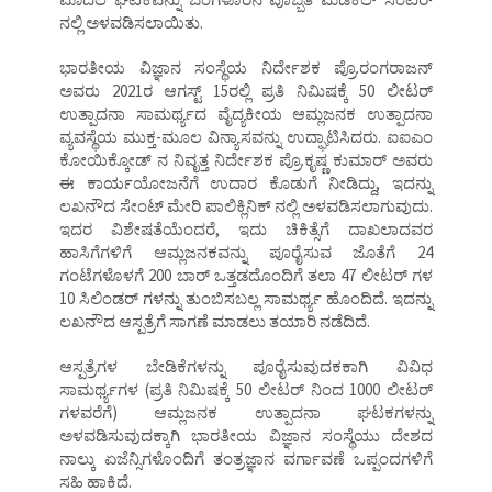
ನಲ್ಲಿ ಅಳವಡಿಸಲಾಯಿತು.
ಭಾರತೀಯ ವಿಜ್ಞಾನ ಸಂಸ್ಥೆಯ ನಿರ್ದೇಶಕ ಪ್ರೊ.ರಂಗರಾಜನ್
ಅವರು 2021ರ ಆಗಸ್ಟ್ 15ರಲ್ಲಿ ಪ್ರತಿ ನಿಮಿಷಕ್ಕೆ 50 ಲೀಟರ್
ಉತ್ಪಾದನಾ ಸಾಮರ್ಥ್ಯದ ವೈದ್ಯಕೀಯ ಆಮ್ಲಜನಕ ಉತ್ಪಾದನಾ
ವ್ಯವಸ್ಥೆಯ ಮುಕ್ತ-ಮೂಲ ವಿನ್ಯಾಸವನ್ನು ಉದ್ಘಾಟಿಸಿದರು. ಐಐಎಂ
ಕೋಯಿಕ್ಕೋಡ್ ನ ನಿವೃತ್ತ ನಿರ್ದೇಶಕ ಪ್ರೊ.ಕೃಷ್ಣ ಕುಮಾರ್ ಅವರು
ಈ ಕಾರ್ಯಯೋಜನೆಗೆ ಉದಾರ ಕೊಡುಗೆ ನೀಡಿದ್ದು, ಇದನ್ನು
ಲಖನೌದ ಸೇಂಟ್ ಮೇರಿ ಪಾಲಿಕ್ಲಿನಿಕ್ ನಲ್ಲಿ ಅಳವಡಿಸಲಾಗುವುದು.
ಇದರ ವಿಶೇಷತೆಯೆಂದರೆ, ಇದು ಚಿಕಿತ್ಸೆಗೆ ದಾಖಲಾದವರ
ಹಾಸಿಗೆಗಳಿಗೆ ಆಮ್ಲಜನಕವನ್ನು ಪೂರೈಸುವ ಜೊತೆಗೆ 24
ಗಂಟೆಗಳೊಳಗೆ 200 ಬಾರ್ ಒತ್ತಡದೊಂದಿಗೆ ತಲಾ 47 ಲೀಟರ್ ಗಳ
10 ಸಿಲಿಂಡರ್ ಗಳನ್ನು ತುಂಬಿಸಬಲ್ಲ ಸಾಮರ್ಥ್ಯ ಹೊಂದಿದೆ. ಇದನ್ನು
ಲಖನೌದ ಆಸ್ಪತ್ರೆಗೆ ಸಾಗಣೆ ಮಾಡಲು ತಯಾರಿ ನಡೆದಿದೆ.
ಆಸ್ಪತ್ರೆಗಳ ಬೇಡಿಕೆಗಳನ್ನು ಪೂರೈಸುವುದಕಕಾಗಿ ವಿವಿಧ
ಸಾಮರ್ಥ್ಯಗಳ (ಪ್ರತಿ ನಿಮಿಷಕ್ಕೆ 50 ಲೀಟರ್ ನಿಂದ 1000 ಲೀಟರ್
ಗಳವರೆಗೆ) ಆಮ್ಲಜನಕ ಉತ್ಪಾದನಾ ಘಟಕಗಳನ್ನು
ಅಳವಡಿಸುವುದಕ್ಕಾಗಿ ಭಾರತೀಯ ವಿಜ್ಞಾನ ಸಂಸ್ಥೆಯು ದೇಶದ
ನಾಲ್ಕು ಏಜೆನ್ಸಿಗಳೊಂದಿಗೆ ತಂತ್ರಜ್ಞಾನ ವರ್ಗಾವಣೆ ಒಪ್ಪಂದಗಳಿಗೆ
ಸಹಿ ಹಾಕಿದೆ.