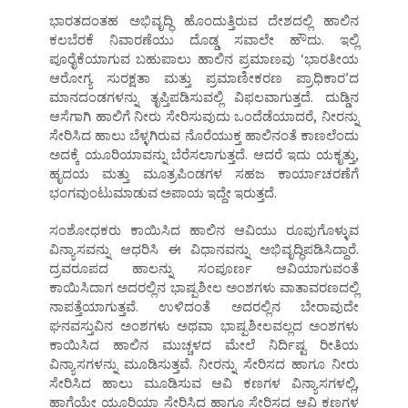
ಭಾರತದಂತಹ ಅಭಿವೃದ್ಧಿ ಹೊಂದುತ್ತಿರುವ ದೇಶದಲ್ಲಿ ಹಾಲಿನ
ಕಲಬೆರಕೆ ನಿವಾರಣೆಯು ದೊಡ್ಡ ಸವಾಲೇ ಹೌದು. ಇಲ್ಲಿ
ಪೂರೈಕೆಯಾಗುವ ಬಹುಪಾಲು ಹಾಲಿನ ಪ್ರಮಾಣವು ‘ಭಾರತೀಯ
ಆರೋಗ್ಯ ಸುರಕ್ಷತಾ ಮತ್ತು ಪ್ರಮಾಣೀಕರಣ ಪ್ರಾಧಿಕಾರ’ದ
ಮಾನದಂಡಗಳನ್ನು ತೃಪ್ತಿಪಡಿಸುವಲ್ಲಿ ವಿಫಲವಾಗುತ್ತದೆ. ದುಡ್ಡಿನ
ಆಸೆಗಾಗಿ ಹಾಲಿಗೆ ನೀರು ಸೇರಿಸುವುದು ಒಂದೆಡೆಯಾದರೆ, ನೀರನ್ನು
ಸೇರಿಸಿದ ಹಾಲು ಬೆಳ್ಳಗಿರುವ ನೊರೆಯುಕ್ತ ಹಾಲಿನಂತೆ ಕಾಣಲೆಂದು
ಅದಕ್ಕೆ ಯೂರಿಯಾವನ್ನು ಬೆರೆಸಲಾಗುತ್ತದೆ. ಆದರೆ ಇದು ಯಕೃತ್ತು,
ಹೃದಯ ಮತ್ತು ಮೂತ್ರಪಿಂಡಗಳ ಸಹಜ ಕಾರ್ಯಾಚರಣೆಗೆ
ಭಂಗವುಂಟುಮಾಡುವ ಅಪಾಯ ಇದ್ದೇ ಇರುತ್ತದೆ.
ಸಂಶೋಧಕರು ಕಾಯಿಸಿದ ಹಾಲಿನ ಆವಿಯು ರೂಪುಗೊಳ್ಳುವ
ವಿನ್ಯಾಸವನ್ನು ಆಧರಿಸಿ ಈ ವಿಧಾನವನ್ನು ಅಭಿವೃದ್ಧಿಪಡಿಸಿದ್ದಾರೆ.
ದ್ರವರೂಪದ ಹಾಲನ್ನು ಸಂಪೂರ್ಣ ಆವಿಯಾಗುವಂತೆ
ಕಾಯಿಸಿದಾಗ ಅದರಲ್ಲಿನ ಭಾಷ್ಪಶೀಲ ಅಂಶಗಳು ವಾತಾವರಣದಲ್ಲಿ
ನಾಪತ್ತೆಯಾಗುತ್ತವೆ. ಉಳಿದಂತೆ ಅದರಲ್ಲಿನ ಬೇರಾವುದೇ
ಘನವಸ್ತುವಿನ ಅಂಶಗಳು ಅಥವಾ ಭಾಷ್ಪಶೀಲವಲ್ಲದ ಅಂಶಗಳು
ಕಾಯಿಸಿದ ಹಾಲಿನ ಮುಚ್ಚಳದ ಮೇಲೆ ನಿರ್ದಿಷ್ಟ ರೀತಿಯ
ವಿನ್ಯಾಸಗಳನ್ನು ಮೂಡಿಸುತ್ತವೆ. ನೀರನ್ನು ಸೇರಿಸದ ಹಾಗೂ ನೀರು
ಸೇರಿಸಿದ ಹಾಲು ಮೂಡಿಸುವ ಆವಿ ಕಣಗಳ ವಿನ್ಯಾಸಗಳಲ್ಲಿ,
ಹಾಗೆಯೇ ಯೂರಿಯಾ ಸೇರಿಸಿದ ಹಾಗೂ ಸೇರಿಸದ ಆವಿ ಕಣಗಳ