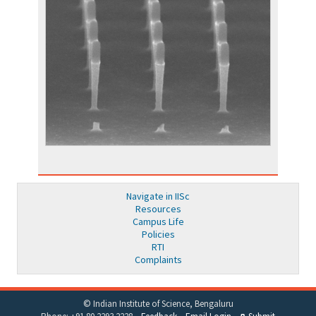
Navigate in IISc
Resources
Campus Life
Policies
RTI
Complaints
© Indian Institute of Science, Bengaluru