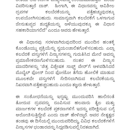
ವಿವರಿಸುತ್ತಾರೆ ದಾಶ್. ಹೀಗಾಗಿ, ಈ ವಿಧಾನವನ್ನು ಆವಿಶೀಲ
ದ್ರವಗಳ ಕಲಬೆರಕೆಯನ್ನು ಪತ್ತೆಹಚ್ಚುವುದಕ್ಕೂ
ಉಪಯೋಗಿಸಬಹುದು. ಸಾಮಾನ್ಯವಾಗಿ ಕಲಬೆರಕೆಗೆ ಒಳಗಾಗುವ
ಜೇನುತುಪ್ಪದ ಶುದ್ಧತೆಯನ್ನು ಅಳೆಯುವುದಕ್ಕೂ ಈ ವಿಧಾನ
ಸಹಕಾರಿಯಾಗಲಿದೆ” ಎಂದೂ ಅವರು ಹೇಳುತ್ತಾರೆ.
ಈ ವಿಧಾನವು ಸರಳವಾಗಿರುವುದರಿಂದ ಮುಂದಿನ ಹಂತಕ್ಕೆ
ಕೊಂಡೊಯ್ದು ಪ್ರಕ್ರಿಯೆನ್ನು ಸ್ವಯಂಚಾಲಿತಗೊಳಿಸಬಹುದು. ಎಲ್ಲಾ
ಕಲಬೆರಕೆ ವಸ್ತುಗಳಿಗೆ ವಿನ್ಯಾಸಗಳನ್ನು ಗುರುತಿಸಿದ ಮೇಲೆ ಅವನ್ನು
ಪ್ರಮಾಣೀಕರಣಗೊಳಿಸಬಹುದು. ನಂತರ ಈ ವಿನ್ಯಾಸ
ಮಾದರಿಗಳನ್ನು ‘ಚಿತ್ರ ವಿಶ್ಲೇಷಕ ಸಾಫ್ಟ್ ವೇರ್’ಗೆ ಅಳವಡಿಸಿದರೆ
ಮೊಬೈಲ್ ಫೋನ್ ನಿಂದ ಫೋಟೋ ತೆಗೆದು ಹೋಲಿಕೆ ಮಾಡುವ
ಮೂಲಕವೇ ವಸ್ತುಗಳಿಗೆ ಸೇರಿಸಲಾಗಿರುವ ಕಲಬೆರಕೆಯನ್ನು
ನಿಖರವಾಗಿ ಪತ್ತೆಹಚ್ಚಬಹುದು ಎಂದೂ ತಜ್ಞರು ಹೇಳುತ್ತಾರೆ.
ಈ ಸಂಶೋಧನೆಯನ್ನು ಇನ್ನಷ್ಟು ಮುಂದುವರಿಸಿ ಹಾಲಿನಂತೆ
ತೋರುವ ದ್ರವವನ್ನು ರೂಪಿಸುವ ಹಲವಾರು ತೈಲ ಮತ್ತು
ಮಾರ್ಜಕಗಳ ಕಲಬೆರಕೆ ಪ್ರಕರಣಗಳಿಗೆ ಇದನ್ನು ಪರೀಕ್ಷಿಸುವ ಬಗ್ಗೆ
ಆಲೋಚಿಸುತ್ತಿದ್ದೇವೆ ಎಂದು ದಾಶ್ ಹೇಳಿದ್ದಾರೆ. ಅವರ ನೇತೃತ್ವದ
ತಂಡವು ಈ ದಿಸೆಯಲ್ಲಿ ಮುಂದುವರಿದಿದ್ದು, ವಿವಿಧ ಕಲಬೆರಕೆಗಳಿಗೆ
ವಿನ್ಯಾಸಗಳ ಭಂಡಾರವನ್ನು ಸಿದ್ಧಪಡಿಸುವಲ್ಲಿ ನಿರತವಾಗಿದೆ.