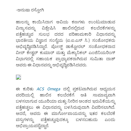
-ಅನುಷಾ ರಸ್ತೋಗಿ
ಹಾಲನ್ನು ಕಾಯಿಸಿದಾಗ ಆವಿಯ ಕಣಗಳು ಉಂಟುಮಾಡುವ
ವಿನ್ಯಾಸವನ್ನು ವಿಶ್ಲೇಷಿಸಿ ಹಾಲಿನಲ್ಲಿರುವ ಕಲಬೆರಕೆಗಳನ್ನು
ಪತ್ತೆಹಚ್ಚುವ ಸುಲಭ ದರದ ಪರಿಣಾಮಕಾರಿ ವಿಧಾನವನ್ನು
ಭಾರತೀಯ ವಿಜ್ಞಾನ ಸಂಸ್ಥೆಯ (ಐ.ಐ.ಎಸ್ ಸಿ.) ಸಂಶೋಧಕರು
ಅಭಿವೃದ್ಧಿಪಡಿಸಿದ್ದಾರೆ. ಪೋಸ್ಟ್ ಡಾಕ್ಟೋರಲ್ ಸಂಶೋಧಕರಾದ
ವೀರ್ ಕೇಶ್ವರ್ ಕುಮಾರ್ ಮತ್ತು ಮೆಕ್ಯಾನಿಕಲ್ ಎಂಜಿನಿಯರಿಂಗ್
ವಿಭಾಗದಲ್ಲಿ ಸಹಾಯಕ ಪ್ರಾಧ್ಯಾಪಕರಾಗಿರುವ ಸುಮಿತಾ ದಾಶ್
ಅವರು ಈ ವಿಧಾನವನ್ನು ಅಭಿವೃದ್ಧಿಪಡಿಸಿದವರು.
ಈ ಕುರಿತು
ACS Omega
ದಲ್ಲಿ ಪ್ರಕಟವಾಗಿರುವ ಅಧ್ಯಯನ
ವರದಿಯಲ್ಲಿ ಹಾಲಿನ ಕಲಬೆರಕೆಗೆ ಅತಿ ಸಾಮಾವ್ಯವಾಗಿ
ಬಳಸಲಾಗುವ ಯೂರಿಯಾ ಮತ್ತು ನೀರಿನ ಅಂಶದ ಇರುವಿಕೆಯನ್ನು
ಪತ್ತೆಹಚ್ಚಲು ಈ ವಿಧಾನವನ್ನು ಬಳಸಿರುವುದಾಗಿ ವಿವರಿಸಲಾಗಿದೆ.
ಆದರೆ, ಅವರು ಈ ಮಾರ್ಗೋಪಾಯವನ್ನು ಇತರ ಕಲಬೆರಕೆ
ವಸ್ತುಗಳನ್ನು ಪತ್ತೆಹಚ್ಚುವುದಕ್ಕೂ ಬಳಸಬಹುದು ಎಂದು
ಅಭಿಪ್ರಾಯಪಟ್ಟಿದ್ದಾರೆ.