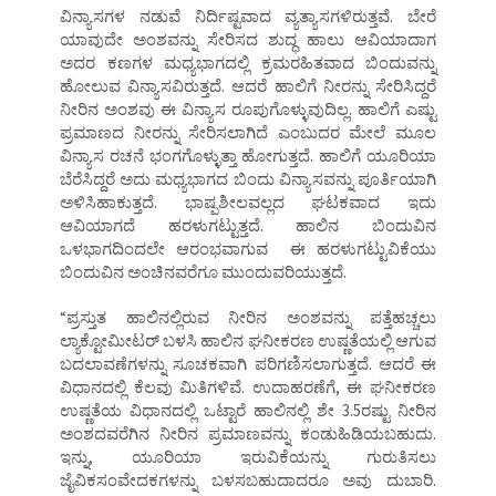
ವಿನ್ಯಾಸಗಳ ನಡುವೆ ನಿರ್ದಿಷ್ಟವಾದ ವ್ಯತ್ಯಾಸಗಳಿರುತ್ತವೆ. ಬೇರೆ
ಯಾವುದೇ ಅಂಶವನ್ನು ಸೇರಿಸದ ಶುದ್ಧ ಹಾಲು ಆವಿಯಾದಾಗ
ಅದರ ಕಣಗಳ ಮಧ್ಯಭಾಗದಲ್ಲಿ ಕ್ರಮರಹಿತವಾದ ಬಿಂದುವನ್ನು
ಹೋಲುವ ವಿನ್ಯಾಸವಿರುತ್ತದೆ. ಆದರೆ ಹಾಲಿಗೆ ನೀರನ್ನು ಸೇರಿಸಿದ್ದರೆ
ನೀರಿನ ಅಂಶವು ಈ ವಿನ್ಯಾಸ ರೂಪುಗೊಳ್ಳುವುದಿಲ್ಲ. ಹಾಲಿಗೆ ಎಷ್ಟು
ಪ್ರಮಾಣದ ನೀರನ್ನು ಸೇರಿಸಲಾಗಿದೆ ಎಂಬುದರ ಮೇಲೆ ಮೂಲ
ವಿನ್ಯಾಸ ರಚನೆ ಭಂಗಗೊಳ್ಳುತ್ತಾ ಹೋಗುತ್ತದೆ. ಹಾಲಿಗೆ ಯೂರಿಯಾ
ಬೆರೆಸಿದ್ದರೆ ಅದು ಮಧ್ಯಭಾಗದ ಬಿಂದು ವಿನ್ಯಾಸವನ್ನು ಪೂರ್ತಿಯಾಗಿ
ಅಳಿಸಿಹಾಕುತ್ತದೆ. ಭಾಷ್ಪಶೀಲವಲ್ಲದ ಘಟಕವಾದ ಇದು
ಆವಿಯಾಗದೆ ಹರಳುಗಟ್ಟುತ್ತದೆ. ಹಾಲಿನ ಬಿಂದುವಿನ
ಒಳಭಾಗದಿಂದಲೇ ಆರಂಭವಾಗುವ ಈ ಹರಳುಗಟ್ಟುವಿಕೆಯು
ಬಿಂದುವಿನ ಅಂಚಿನವರೆಗೂ ಮುಂದುವರಿಯುತ್ತದೆ.
“ಪ್ರಸ್ತುತ ಹಾಲಿನಲ್ಲಿರುವ ನೀರಿನ ಅಂಶವನ್ನು ಪತ್ತೆಹಚ್ಚಲು
ಲ್ಯಾಕ್ಟೋಮೀಟರ್ ಬಳಸಿ ಹಾಲಿನ ಘನೀಕರಣ ಉಷ್ಣತೆಯಲ್ಲಿ ಆಗುವ
ಬದಲಾವಣೆಗಳನ್ನು ಸೂಚಕವಾಗಿ ಪರಿಗಣಿಸಲಾಗುತ್ತದೆ. ಆದರೆ ಈ
ವಿಧಾನದಲ್ಲಿ ಕೆಲವು ಮಿತಿಗಳಿವೆ. ಉದಾಹರಣೆಗೆ, ಈ ಘನೀಕರಣ
ಉಷ್ಣತೆಯ ವಿಧಾನದಲ್ಲಿ ಒಟ್ಟಾರೆ ಹಾಲಿನಲ್ಲಿ ಶೇ 3.5ರಷ್ಟು ನೀರಿನ
ಅಂಶದವರೆಗಿನ ನೀರಿನ ಪ್ರಮಾಣವನ್ನು ಕಂಡುಹಿಡಿಯಬಹುದು.
ಇನ್ನು, ಯೂರಿಯಾ ಇರುವಿಕೆಯನ್ನು ಗುರುತಿಸಲು
ಜೈವಿಕಸಂವೇದಕಗಳನ್ನು ಬಳಸಬಹುದಾದರೂ ಅವು ದುಬಾರಿ.