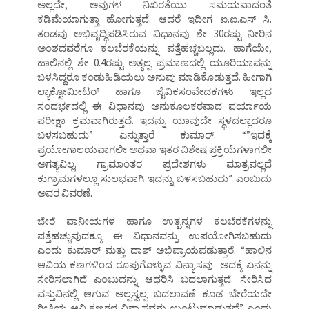
ಅಲ್ಲದೇ, ಅವುಗಳ ನಿಖರತೆಯು ಸಮಯವಾದಂತೆ
ಕಡಿಮೆಯಾಗುತ್ತಾ ಹೋಗುತ್ತದೆ. ಆದರೆ ಇದೀಗ ಐ.ಐ.ಎಸ್ ಸಿ.
ತಂಡವು ಅಭಿವೃದ್ಧಿಪಡಿಸಿರುವ ವಿಧಾನವು ಶೇ 30ರಷ್ಟು ನೀರಿನ
ಅಂಶದವರೆಗೂ ಕಲಬೆರಕೆಯನ್ನು ಪತ್ತೆಹಚ್ಚಬಲ್ಲದು. ಹಾಗೆಯೇ,
ಹಾಲಿನಲ್ಲಿ ಶೇ 0.4ರಷ್ಟು ಅತ್ಯಲ್ಪ ಪ್ರಮಾಣದಲ್ಲಿ ಯೂರಿಯಾವನ್ನು
ಬಳಸಿದ್ದರೂ ಕಂಡುಹಿಡಿಯಲು ಅನುವು ಮಾಡಿಕೊಡುತ್ತದೆ. ಹೀಗಾಗಿ
ಲ್ಯಾಕ್ಟೋಮೀಟರ್ ಹಾಗೂ ಜೈವಿಕಸಂವೇದಕಗಳು ಇಲ್ಲದ
ಸಂದರ್ಭದಲ್ಲಿ ಈ ವಿಧಾನವು ಅನುಕೂಲಕರವಾದ ಪರ್ಯಾಯ
ಪರೀಕ್ಷಾ ಕ್ರಮವಾಗಿರುತ್ತದೆ. ಇದನ್ನು ಯಾವುದೇ ಸ್ಥಳದಲ್ಲಾದರೂ
ಬಳಸಬಹುದು” ಎನ್ನುತ್ತಾರೆ ಕುಮಾರ್. “”ಇದಕ್ಕೆ
ಪ್ರಯೋಗಾಲಯವಾಗಲೀ ಅಥವಾ ಇತರ ವಿಶೇಷ ಪ್ರಕ್ರಿಯೆಗಳಾಗಲೀ
ಅಗತ್ಯವಿಲ್ಲ. ಗ್ರಾಮಾಂತರ ಪ್ರದೇಶಗಳು ಮಾತ್ರವಲ್ಲದೆ
ಕುಗ್ರಾಮಗಳಲ್ಲೂ ಸುಲಭವಾಗಿ ಇದನ್ನು ಬಳಸಬಹುದು” ಎಂಬುದು
ಅವರ ವಿವರಣೆ.
ಬೇರೆ ಪಾನೀಯಗಳ ಹಾಗೂ ಉತ್ಪನ್ನಗಳ ಕಲಬೆರಕೆಗಳನ್ನು
ಪತ್ತೆಹಚ್ಚುವುದಕ್ಕೂ ಈ ವಿಧಾನವನ್ನು ಉಪಯೋಗಿಸಬಹುದು
ಎಂದು ಕುಮಾರ್ ಮತ್ತು ದಾಶ್ ಅಭಿಪ್ರಾಯಪಡುತ್ತಾರೆ. “ಹಾಲಿನ
ಆವಿಯ ಕಣಗಳಿಂದ ರೂಪುಗೊಳ್ಳುವ ವಿನ್ಯಾಸವು ಅದಕ್ಕೆ ಏನನ್ನು
ಸೇರಿಸಲಾಗಿದೆ ಎಂಬುದನ್ನು ಆಧರಿಸಿ ಬದಲಾಗುತ್ತದೆ. ಸೇರಿಸಿದ
ವಸ್ತುವಿನಲ್ಲಿ ಆಗುವ ಅಲ್ಪಸ್ವಲ್ಪ ಬದಲಾವಣೆ ಕೂಡ ಬೇರೆಯದೇ
ರೀತಿಯ ಆವಿ ಕಣಗಳ ವಿನ್ಯಾಸವನ್ನು ಉಂಟುಮಾಡುತ್ತದೆ” ಎಂದು