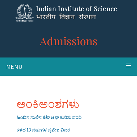
Admissions
MENU
ಅಂಕಿಅಂಶಗಳು
ಹಿಂದಿನ ಸಾಲಿನ ಕಟ್ ಆಫ್ ಕುರಿತು ವರದಿ
ಕಳೆದ 13 ವರ್ಷಗಳ ಪ್ರವೇಶ ವಿವರ